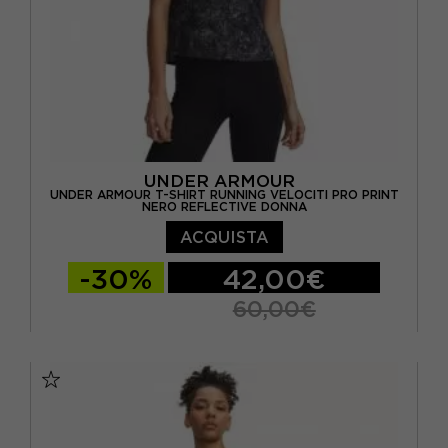
UNDER ARMOUR
UNDER ARMOUR T-SHIRT RUNNING VELOCITI PRO PRINT
NERO REFLECTIVE DONNA
ACQUISTA
-30%
42,00€
60,00€
XS
S
M