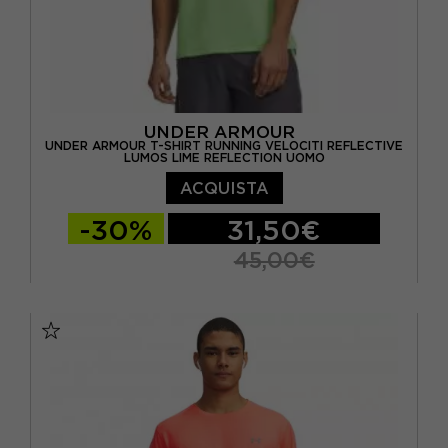
UNDER ARMOUR
UNDER ARMOUR T-SHIRT RUNNING VELOCITI REFLECTIVE
LUMOS LIME REFLECTION UOMO
ACQUISTA
-30%
31,50€
45,00€
S
M
L
XL