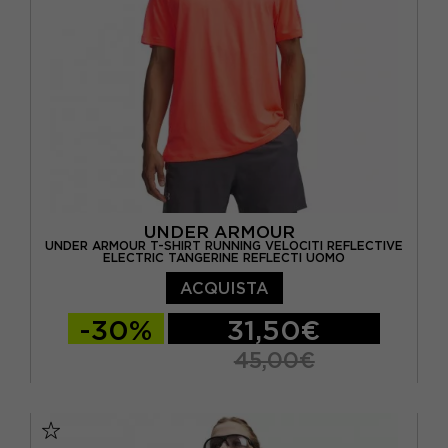
UNDER ARMOUR
UNDER ARMOUR T-SHIRT RUNNING VELOCITI REFLECTIVE
ELECTRIC TANGERINE REFLECTI UOMO
ACQUISTA
-30%
31,50€
45,00€
S
M
L
XL