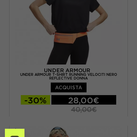
UNDER ARMOUR
UNDER ARMOUR T-SHIRT RUNNING VELOCITI NERO
REFLECTIVE DONNA
ACQUISTA
-30%
28,00€
40,00€
XS
S
M
L