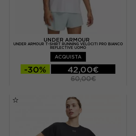
UNDER ARMOUR
UNDER ARMOUR T-SHIRT RUNNING VELOCITI PRO BIANCO
REFLECTIVE UOMO
ACQUISTA
-30%
42,00€
60,00€
S
M
L
XL