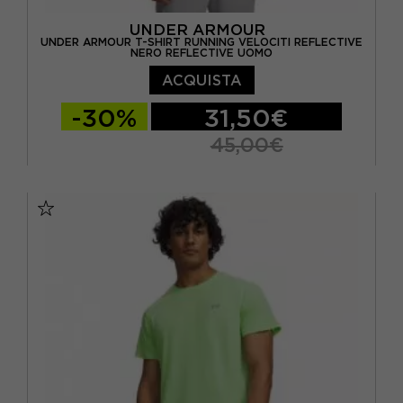
UNDER ARMOUR
UNDER ARMOUR T-SHIRT RUNNING VELOCITI REFLECTIVE
NERO REFLECTIVE UOMO
ACQUISTA
-30%
31,50€
45,00€
S
M
L
XL