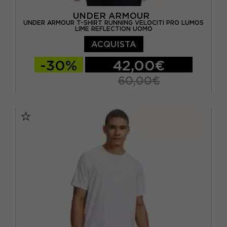
UNDER ARMOUR
UNDER ARMOUR T-SHIRT RUNNING VELOCITI PRO LUMOS
LIME REFLECTION UOMO
ACQUISTA
-30%
42,00€
60,00€
S
M
L
XL