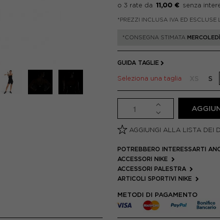
11,00 €
*PREZZI INCLUSA IVA ED ESCLUSE 
*CONSEGNA STIMATA
MERCOLEDÌ
GUIDA TAGLIE
Seleziona una taglia
XS
S
AGGIUN
AGGIUNGI ALLA LISTA DEI 
POTREBBERO INTERESSARTI AN
ACCESSORI NIKE
ACCESSORI PALESTRA
ARTICOLI SPORTIVI NIKE
METODI DI PAGAMENTO