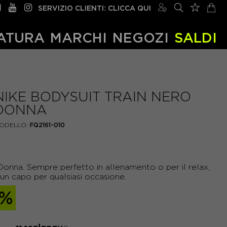
SERVIZIO CLIENTI: CLICCA QUI
ATURA
MARCHI
NEGOZI
SALDI
NIKE BODYSUIT TRAIN NERO
DONNA
ODELLO:
FQ2161-010
onna. Sempre perfetto in allenamento o per il relax,
un capo per qualsiasi occasione.
0%