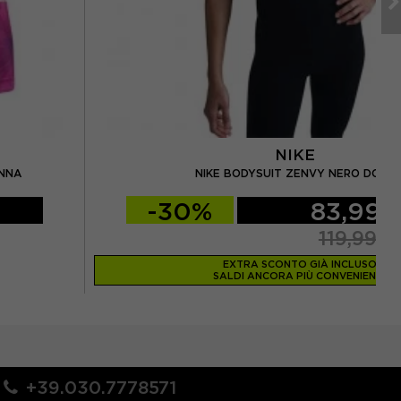
NIKE
ONNA
NIKE BODYSUIT ZENVY NERO DONN
-30%
83,99€
119,99€
EXTRA SCONTO GIÀ INCLUSO
SALDI ANCORA PIÙ CONVENIENTI
+39.030.7778571