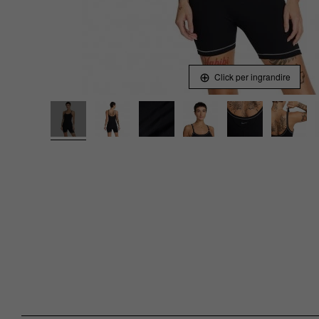
Click per ingrandire