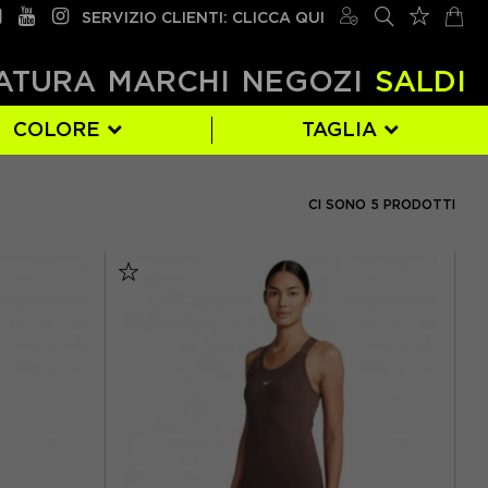
SERVIZIO CLIENTI: CLICCA QUI
ATURA
MARCHI
NEGOZI
SALDI
COLORE
TAGLIA
XS
(2)
CI SONO 5 PRODOTTI