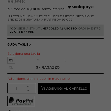
89,99€
18,00 €
*PREZZI INCLUSA IVA ED ESCLUSE LE SPESE DI SPEDIZIONE.
SPEDIZIONE GRATUITA A PARTIRE DA 99,00€
*CONSEGNA STIMATA
MERCOLEDÌ 12 AGOSTO.
ORDINA ENTRO
22 ORE E 47 MIN.
GUIDA TAGLIE
Seleziona una taglia
XS
M
L
XL
S - RAGAZZO
Attenzione: ultimi articoli in magazzino!
AGGIUNGI AL CARRELLO