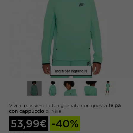
Tocca per ingrandire
felpa
Vivi al massimo la tua giornata con questa
con cappuccio
di Nike.
53,99€
-40%