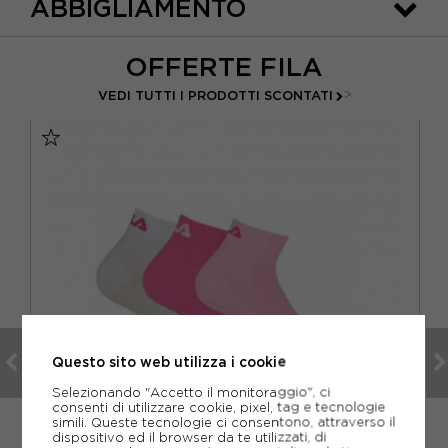
ABBIGLIAMENTO
OFFERTE FILA
>
VEDI TUTTI I PRODOTTI SCONTATI
Questo sito web utilizza i cookie
Selezionando "Accetto il monitoraggio", ci
consenti di utilizzare cookie, pixel, tag e tecnologie
simili. Queste tecnologie ci consentono, attraverso il
dispositivo ed il browser da te utilizzati, di