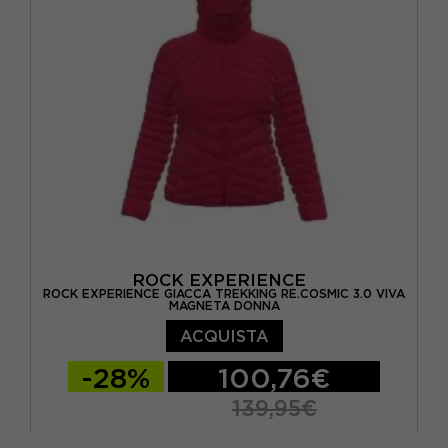
ROCK EXPERIENCE
ROCK EXPERIENCE GIACCA TREKKING RE.COSMIC 3.0 VIVA
MAGNETA DONNA
ACQUISTA
-28%
100,76€
139,95€