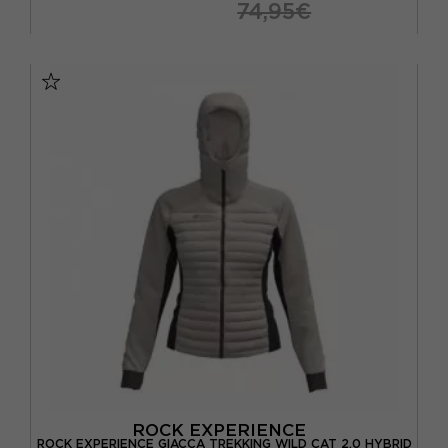
74,95€
XS
S
M
L
XL
ROCK EXPERIENCE
ROCK EXPERIENCE GIACCA TREKKING WILD CAT 2.0 HYBRID