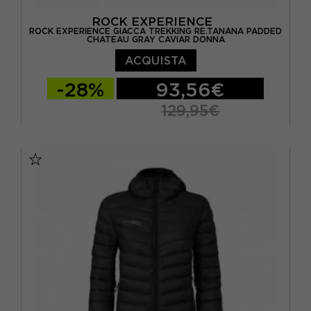
ROCK EXPERIENCE
ROCK EXPERIENCE GIACCA TREKKING RE.TANANA PADDED
CHATEAU GRAY CAVIAR DONNA
ACQUISTA
-28%
93,56€
129,95€
XS
S
M
L
XL