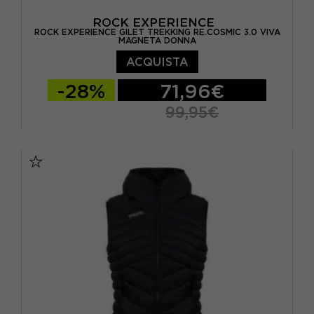
ROCK EXPERIENCE
ROCK EXPERIENCE GILET TREKKING RE.COSMIC 3.0 VIVA
MAGNETA DONNA
ACQUISTA
-28%
71,96€
99,95€
XS
S
M
L