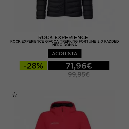
ROCK EXPERIENCE
ROCK EXPERIENCE GIACCA TREKKING FORTUNE 2.0 PADDED
NERO DONNA
ACQUISTA
-28%
71,96€
99,95€
XS
S
M
L
XL