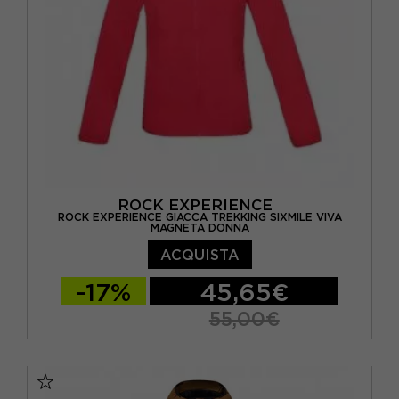
ROCK EXPERIENCE
ROCK EXPERIENCE GIACCA TREKKING SIXMILE VIVA
MAGNETA DONNA
ACQUISTA
-17%
45,65€
55,00€
XS
S
M
L
XL