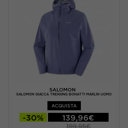
SALOMON
SALOMON GIACCA TREKKING BONATTI MARLIN UOMO
ACQUISTA
-30%
139,96€
199,95€