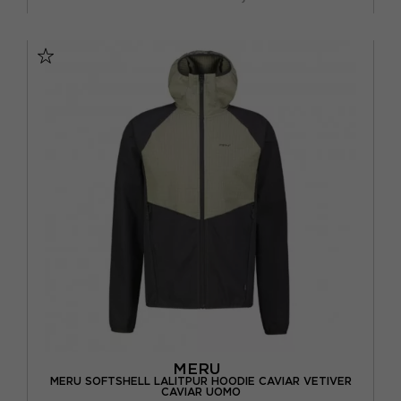
S
M
L
XL
MERU
MERU SOFTSHELL LALITPUR HOODIE CAVIAR VETIVER
CAVIAR UOMO