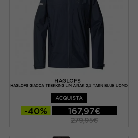
HAGLOFS
HAGLOFS GIACCA TREKKING LIM AIRAK 2,5 TARN BLUE UOMO
ACQUISTA
-40%
167,97€
279,95€
S
M
L
XL