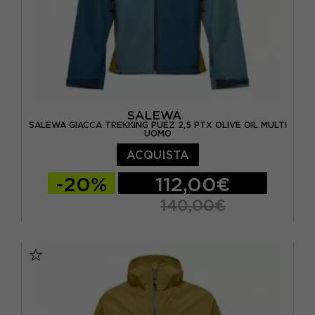
SALEWA
SALEWA GIACCA TREKKING PUEZ 2,5 PTX OLIVE OIL MULTI
UOMO
ACQUISTA
-20%
112,00€
140,00€
EUR 46
EUR 48
EUR 50
EUR 52