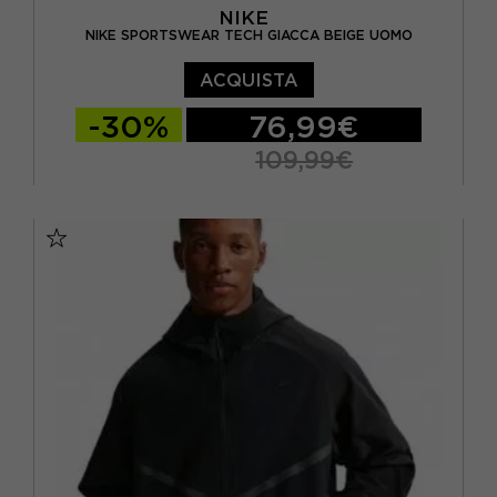
NIKE
NIKE SPORTSWEAR TECH GIACCA BEIGE UOMO
ACQUISTA
-30%
76,99€
109,99€
S
M
L
XL