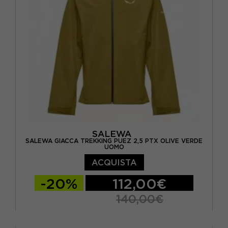
SALEWA
SALEWA GIACCA TREKKING PUEZ 2,5 PTX OLIVE VERDE
UOMO
ACQUISTA
-20%
112,00€
140,00€
EUR 46
EUR 48
EUR 50
EUR 52