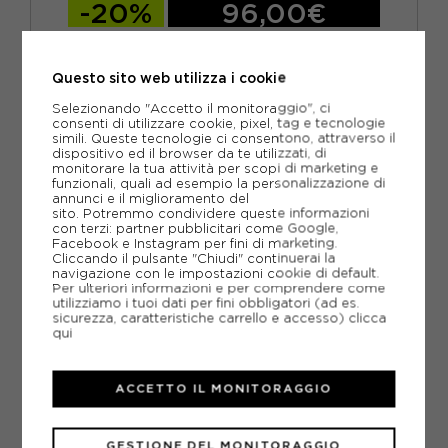
-20%
96,00€
120,00€
Questo sito web utilizza i cookie
EUR 46
EUR 48
EUR 50
EUR 52
Selezionando "Accetto il monitoraggio", ci
consenti di utilizzare cookie, pixel, tag e tecnologie
simili. Queste tecnologie ci consentono, attraverso il
dispositivo ed il browser da te utilizzati, di
monitorare la tua attività per scopi di marketing e
funzionali, quali ad esempio la personalizzazione di
annunci e il miglioramento del
sito. Potremmo condividere queste informazioni
con terzi: partner pubblicitari come Google,
Facebook e Instagram per fini di marketing.
Cliccando il pulsante "Chiudi" continuerai la
navigazione con le impostazioni cookie di default.
Per ulteriori informazioni e per comprendere come
utilizziamo i tuoi dati per fini obbligatori (ad es.
sicurezza, caratteristiche carrello e accesso)
clicca
qui
ACCETTO IL MONITORAGGIO
GESTIONE DEL MONITORAGGIO