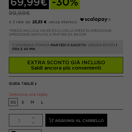
69,99€
-30%
99,99€
23,33 €
*PREZZI INCLUSA IVA ED ESCLUSE LE SPESE DI SPEDIZIONE.
SPEDIZIONE GRATUITA A PARTIRE DA 99,00€
*CONSEGNA STIMATA
MARTEDÌ 11 AGOSTO.
ORDINA ENTRO
1
ORA E 46 MIN.
EXTRA SCONTO GIÀ INCLUSO
Saldi ancora più convenienti
GUIDA TAGLIE
Seleziona una taglia
XS
S
M
L
AGGIUNGI AL CARRELLO