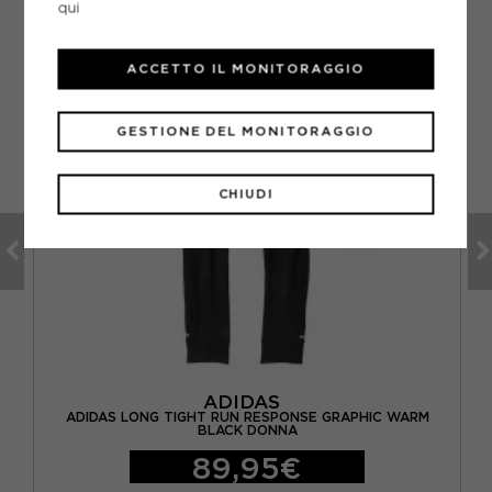
qui
ACCETTO IL MONITORAGGIO
GESTIONE DEL MONITORAGGIO
CHIUDI
ADIDAS
O
ADIDAS LONG TIGHT RUN RESPONSE GRAPHIC WARM
BLACK DONNA
89,95€