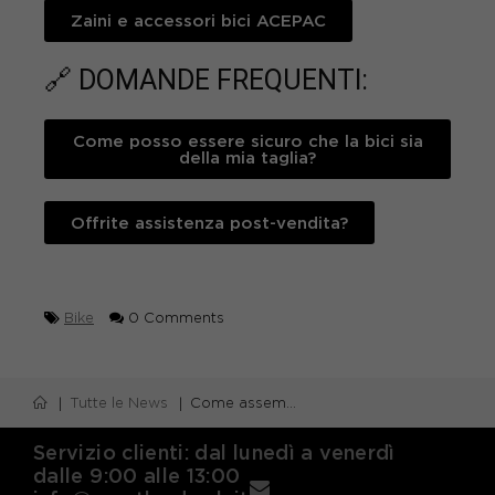
Zaini e accessori bici ACEPAC
🔗 DOMANDE FREQUENTI:
Come posso essere sicuro che la bici sia
della mia taglia?
Offrite assistenza post-vendita?
Bike
0 Comments
Tutte le News
Come assemblare la bicicletta acquistata online da Sportland?
Servizio clienti: dal lunedì a venerdì
dalle 9:00 alle 13:00