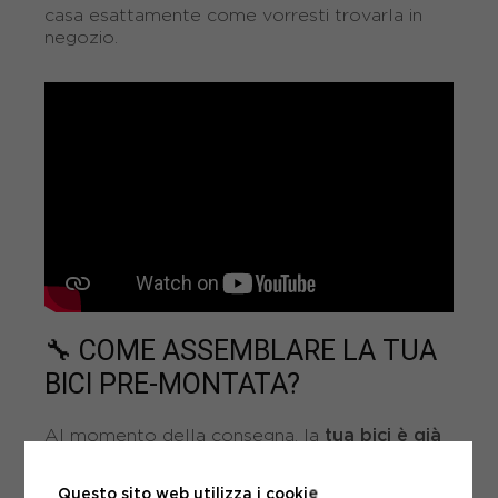
casa esattamente come vorresti trovarla in
negozio.
🔧 COME ASSEMBLARE LA TUA
BICI PRE-MONTATA?
tua bici è già
Al momento della consegna, la
montata al 90%
. Ti basteranno pochi passaggi
per completare l’assemblaggio:
Questo sito web utilizza i cookie