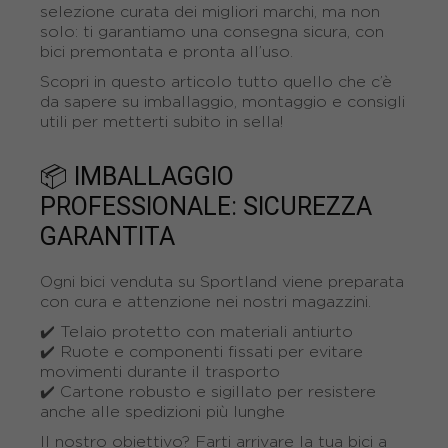
selezione curata dei migliori marchi, ma non
solo: ti garantiamo una consegna sicura, con
bici premontata e pronta all’uso.
Scopri in questo articolo tutto quello che c’è
da sapere su imballaggio, montaggio e consigli
utili per metterti subito in sella!
📦 IMBALLAGGIO
PROFESSIONALE: SICUREZZA
GARANTITA
Ogni bici venduta su Sportland viene preparata
con cura e attenzione nei nostri magazzini.
✔️ Telaio protetto con materiali antiurto
✔️ Ruote e componenti fissati per evitare
movimenti durante il trasporto
✔️ Cartone robusto e sigillato per resistere
anche alle spedizioni più lunghe
Il nostro obiettivo? Farti arrivare la tua bici a