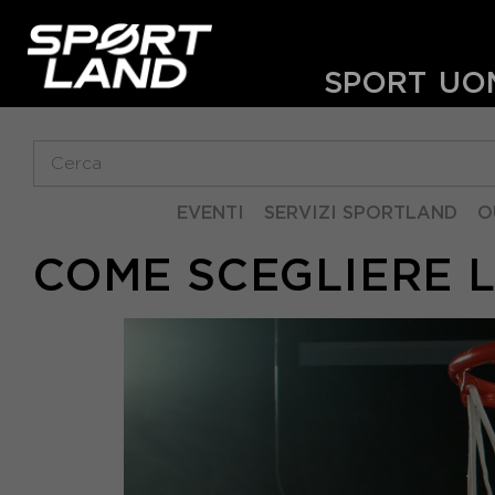
SPORT
UO
EVENTI
SERVIZI SPORTLAND
O
COME SCEGLIERE 