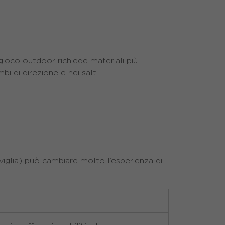
 gioco outdoor richiede materiali più
i di direzione e nei salti.
viglia) può cambiare molto l’esperienza di