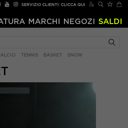
SERVIZIO CLIENTI: CLICCA QUI
ATURA
MARCHI
NEGOZI
SALDI
ALCIO
TENNIS
BASKET
SNOW
ET