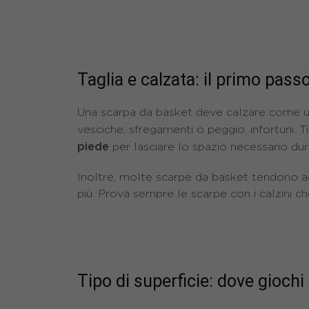
Taglia e calzata: il primo pass
Una scarpa da basket deve calzare come un
vesciche, sfregamenti o peggio, infortuni. T
piede
per lasciare lo spazio necessario dura
Inoltre, molte scarpe da basket tendono ad 
più. Prova sempre le scarpe con i calzini ch
Tipo di superficie: dove giochi 