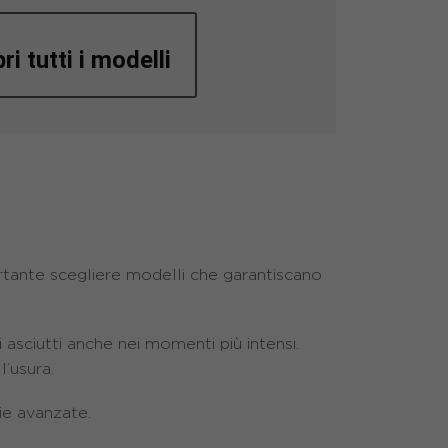
ri tutti i modelli
ortante scegliere modelli che garantiscano
asciutti anche nei momenti più intensi.
l’usura.
ie avanzate.