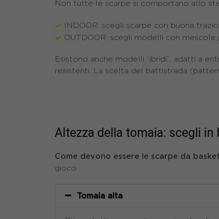
Non tutte le scarpe si comportano allo ste
INDOOR: scegli scarpe con buona trazio
OUTDOOR: scegli modelli con mescole pi
Esistono anche modelli “ibridi”, adatti a en
resistenti. La scelta del battistrada (patte
Altezza della tomaia: scegli in 
Come devono essere le scarpe da baske
gioco.
Tomaia alta