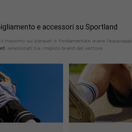
bigliamento e accessori su Sportland
re il massimo sul parquet è fondamentale avere l’equipag
ket
, selezionati tra i migliori brand del settore.