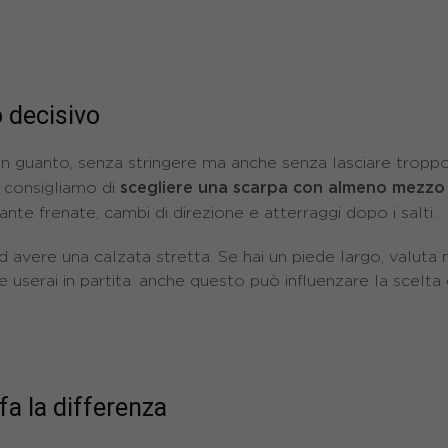
o decisivo
 guanto, senza stringere ma anche senza lasciare troppo 
scegliere una scarpa con almeno mezzo 
i consigliamo di
nte frenate, cambi di direzione e atterraggi dopo i salti.
avere una calzata stretta. Se hai un piede largo, valuta m
e userai in partita: anche questo può influenzare la scelta 
fa la differenza