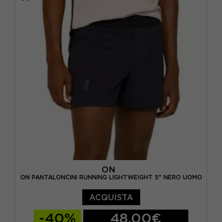
ON
ON PANTALONCINI RUNNING LIGHTWEIGHT 5" NERO UOMO
ACQUISTA
-40%
48,00€