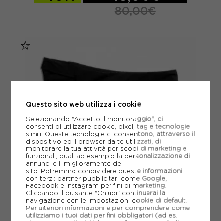
80,00€
S
M
L
XL
Questo sito web utilizza i cookie
Selezionando "Accetto il monitoraggio", ci
consenti di utilizzare cookie, pixel, tag e tecnologie
simili. Queste tecnologie ci consentono, attraverso il
dispositivo ed il browser da te utilizzati, di
monitorare la tua attività per scopi di marketing e
funzionali, quali ad esempio la personalizzazione di
annunci e il miglioramento del
sito. Potremmo condividere queste informazioni
con terzi: partner pubblicitari come Google,
Facebook e Instagram per fini di marketing.
Cliccando il pulsante "Chiudi" continuerai la
navigazione con le impostazioni cookie di default.
Per ulteriori informazioni e per comprendere come
utilizziamo i tuoi dati per fini obbligatori (ad es.
ON