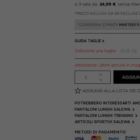
24,99 €
*PREZZI INCLUSA IVA ED ESCLUSE 
*CONSEGNA STIMATA
MARTEDÌ 1
GUIDA TAGLIE
Seleziona una taglia
EUR 38
Attenzione: ultimi articoli in ma
AGGIUN
AGGIUNGI ALLA LISTA DEI 
POTREBBERO INTERESSARTI AN
PANTALONI LUNGHI SALEWA
PANTALONI LUNGHI TREKKING
ARTICOLI SPORTIVI SALEWA
METODI DI PAGAMENTO