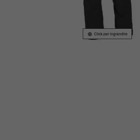
Click per ingrandire