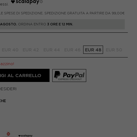
LE SPESE DI SPEDIZIONE. SPEDIZIONE GRATUITA A PARTIRE DA 99,00€
1 AGOSTO.
ORDINA ENTRO
3 ORE E 12 MIN.
EUR 40
EUR 42
EUR 44
EUR 46
EUR 48
EUR 50
gazzino!
GI AL CARRELLO
DESIDERI
CHE