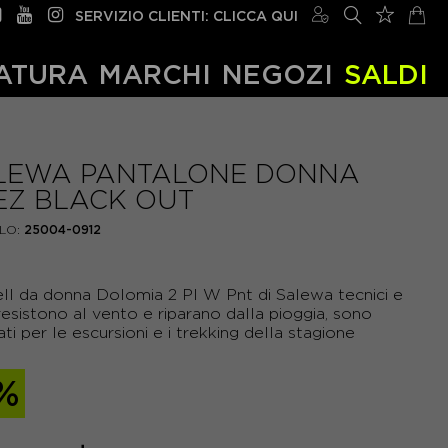
SERVIZIO CLIENTI: CLICCA QUI
ATURA
MARCHI
NEGOZI
SALDI
LEWA PANTALONE DONNA
EZ BLACK OUT
LO:
25004-0912
ell da donna Dolomia 2 Pl W Pnt di Salewa tecnici e
 resistono al vento e riparano dalla pioggia, sono
sati per le escursioni e i trekking della stagione
%