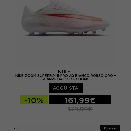
NIKE
NIKE ZOOM SUPERFLY 11 PRO AG BIANCO ROSSO ORO -
SCARPE DA CALCIO UOMO
ACQUISTA
-10%
161,99€
179,99€
EUR 40,5 / US 7,5
EUR 41 / US 8
NUOVO