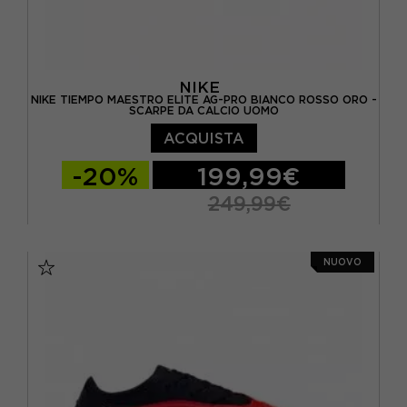
NIKE
NIKE TIEMPO MAESTRO ELITE AG-PRO BIANCO ROSSO ORO -
SCARPE DA CALCIO UOMO
ACQUISTA
-20%
199,99€
249,99€
EUR 40 / US 7
EUR 40,5 / US 7,5
NUOVO
EUR 41 / US 8
EUR 42 / US 8,5
EUR 42,5 / US 9
EUR 43 / US 9.5
EUR 44 / US 10
EUR 44,5 / US 10,5
EUR 45 / US 11
EUR 45,5 / US 11,5