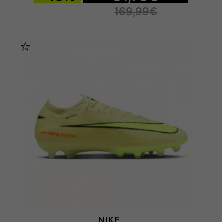
169,99€
EUR 41 / US 8
EUR 42 / US 8,5
EUR 42,5 / US 9
EUR 43 / US 9.5
EUR 44 / US 10
EUR 44,5 / US 10,5
EUR 45 / US 11
EUR 45,5 / US 11,5
EUR 46 / US 12
NIKE