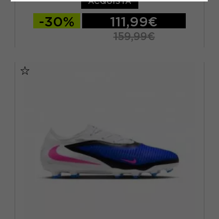
ACQUISTA
-30%
111,99€
159,99€
EUR 39 / US 6.5
EUR 40 / US 7
EUR 40,5 / US 7,5
EUR 41 / US 8
EUR 42 / US 8,5
EUR 42,5 / US 9
EUR 43 / US 9.5
EUR 44 / US 10
EUR 44,5 / US 10,5
EUR 45 / US 11