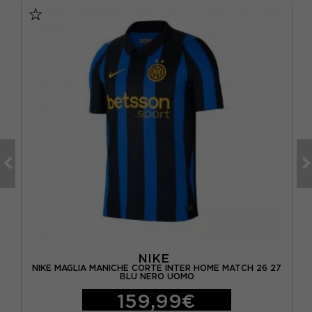
NIKE
ERO
NIKE MAGLIA MANICHE CORTE INTER HOME MATCH 26 27
NI
BLU NERO UOMO
159,99€