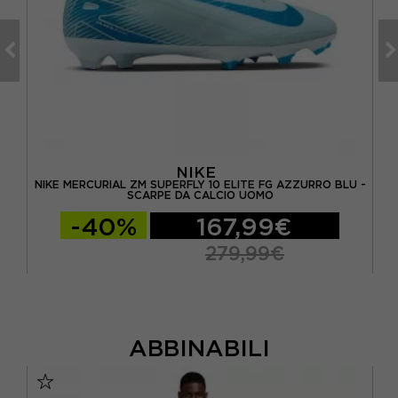
NIKE
IO
NIKE MERCURIAL ZM SUPERFLY 10 ELITE FG AZZURRO BLU -
N
SCARPE DA CALCIO UOMO
-40%
167,99€
279,99€
ABBINABILI