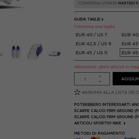
*CONSEGNA STIMATA
MARTEDÌ 1
GUIDA TAGLIE
Seleziona una taglia
EUR 40 / US 7
EUR 40,
EUR 42,5 / US 9
EUR 43 
EUR 45 / US 11
EUR 45,
Attenzione: ultimi articoli in ma
AGGIUN
AGGIUNGI ALLA LISTA DEI 
POTREBBERO INTERESSARTI AN
SCARPE CALCIO FIRM GROUND (F
SCARPE CALCIO FIRM GROUND (
ARTICOLI SPORTIVI NIKE
METODI DI PAGAMENTO