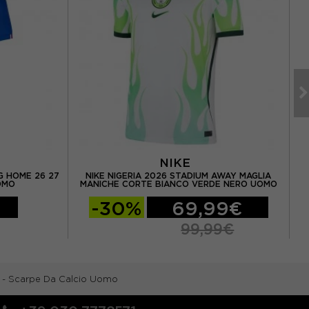
NIKE
G HOME 26 27
NIKE NIGERIA 2026 STADIUM AWAY MAGLIA
OMO
MANICHE CORTE BIANCO VERDE NERO UOMO
-30%
69,99€
99,99€
a - Scarpe Da Calcio Uomo