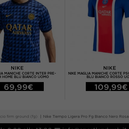
NIKE
NIKE
IA MANICHE CORTE INTER PRE-
NIKE MAGLIA MANICHE CORTE PS
 HOME BLU BIANCO UOMO
BLU BIANCO ROSSO U
69,99€
109,99€
cio firm ground (fg)
Nike Tiempo Ligera Pro Fg Bianco Nero Ros