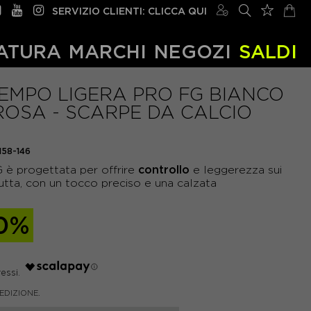
SERVIZIO CLIENTI: CLICCA QUI
ATURA
MARCHI
NEGOZI
SALDI
IEMPO LIGERA PRO FG BIANCO
OSA - SCARPE DA CALCIO
158-146
controllo
 è progettata per offrire
e leggerezza sui
iutta, con un tocco preciso e una calzata
0%
PEDIZIONE.