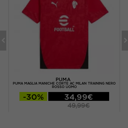
PUMA
NG
PUMA MAGLIA MANICHE CORTE AC MILAN TRAINING NERO
PU
ROSSO UOMO
-30%
34,99€
49,99€