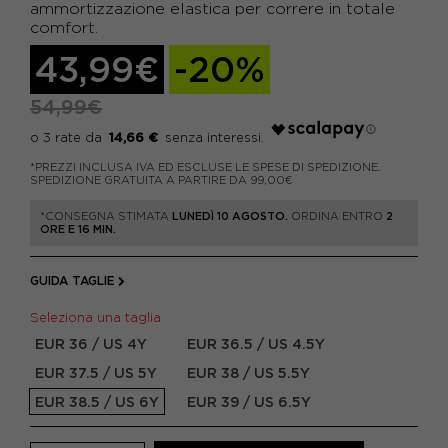
ammortizzazione elastica per correre in totale
comfort.
43,99€
-20%
54,99€
14,66 €
*PREZZI INCLUSA IVA ED ESCLUSE LE SPESE DI SPEDIZIONE.
SPEDIZIONE GRATUITA A PARTIRE DA 99,00€
*CONSEGNA STIMATA
LUNEDÌ 10 AGOSTO.
ORDINA ENTRO
2
ORE E 16 MIN.
GUIDA TAGLIE
Seleziona una taglia
EUR 36 / US 4Y
EUR 36.5 / US 4.5Y
EUR 37.5 / US 5Y
EUR 38 / US 5.5Y
EUR 38.5 / US 6Y
EUR 39 / US 6.5Y