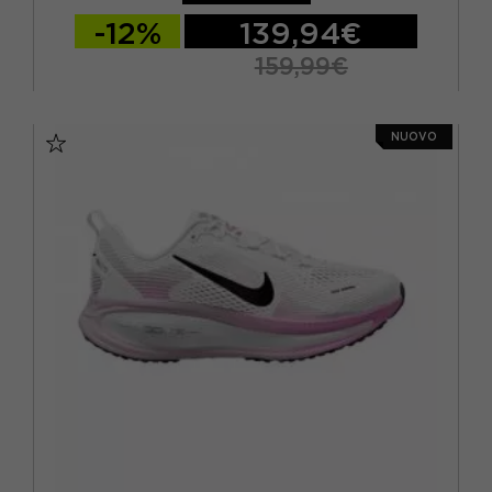
-12%
139,94€
159,99€
EUR 41 / US 8
EUR 42 / US 8,5
NUOVO
EUR 42,5 / US 9
EUR 43 / US 9.5
EUR 44 / US 10
EUR 44,5 / US 10,5
EUR 45 / US 11
EUR 45,5 / US 11,5
EUR 46 / US 12