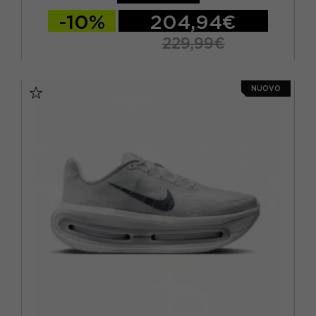
-10%
204,94€
229,99€
EUR 41 / US 8
EUR 42 / US 8,5
NUOVO
EUR 42,5 / US 9
EUR 43 / US 9.5
EUR 44 / US 10
EUR 44,5 / US 10,5
EUR 45 / US 11
EUR 45,5 / US 11,5
EUR 46 / US 12