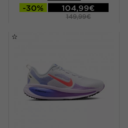
-30%
104,99€
149,99€
EUR 38 / US 7
EUR 38,5 / US 7,5
EUR 39 / US 8
EUR 40 / US 8,5
EUR 40,5 / US 9
EUR 41 / US 9,5
EUR 42 / US 10