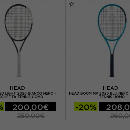
HEAD
HEAD
ED LIGHT 2026 BIANCO NERO -
HEAD BOOM MP 2026 BLU NERO 
CCHETTA TENNIS UOMO
TENNIS UOMO
%
200,00€
-20%
208,
250,00€
260,