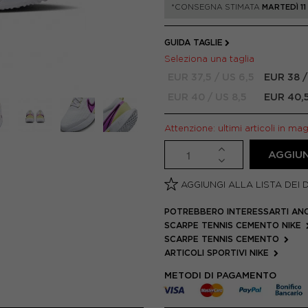
*CONSEGNA STIMATA
MARTEDÌ 1
GUIDA TAGLIE
Seleziona una taglia
EUR 37,5 / US 6,5
EUR 38 /
EUR 40 / US 8,5
EUR 40,5
Attenzione: ultimi articoli in ma
AGGIUN
AGGIUNGI ALLA LISTA DEI 
POTREBBERO INTERESSARTI AN
SCARPE TENNIS CEMENTO NIKE
SCARPE TENNIS CEMENTO
ARTICOLI SPORTIVI NIKE
METODI DI PAGAMENTO