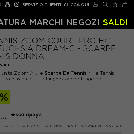
SERVIZIO CLIENTI: CLICCA QUI
ATURA
MARCHI
NEGOZI
SALDI
ENNIS ZOOM COURT PRO HC
FUCHSIA DREAM-C - SCARPE
NIS DONNA
5-101
Scarpe Da Tennis
'unità Zoom Air, le
Nike Tennis
na piastra a tutta lunghezza che funge da
0%
LE SPESE DI SPEDIZIONE. SPEDIZIONE GRATUITA A PARTIRE DA 99,00€