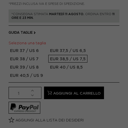
*PREZZI INCLUSA IVA E SPESE DI SPEDIZIONE.
*CONSEGNA STIMATA
MARTEDÌ 11 AGOSTO.
ORDINA ENTRO
11
ORE E 23 MIN.
GUIDA TAGLIE
Seleziona una taglia
EUR 37 / US 6
EUR 37,5 / US 6,5
EUR 38 / US 7
EUR 38,5 / US 7,5
EUR 39 / US 8
EUR 40 / US 8,5
EUR 40,5 / US 9
AGGIUNGI AL CARRELLO
AGGIUNGI ALLA LISTA DEI DESIDERI