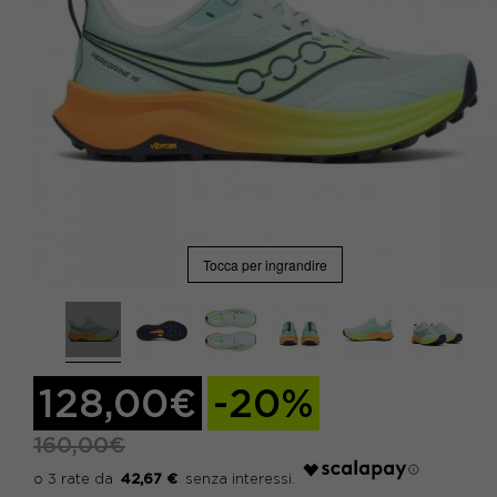
Tocca per ingrandire
128,00€
-20%
160,00€
42,67 €