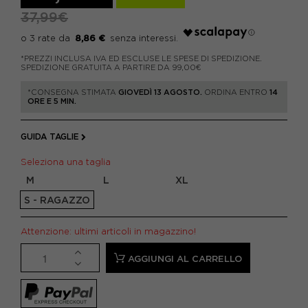
37,99€
8,86 €
*PREZZI INCLUSA IVA ED ESCLUSE LE SPESE DI SPEDIZIONE.
SPEDIZIONE GRATUITA A PARTIRE DA 99,00€
*CONSEGNA STIMATA
GIOVEDÌ 13 AGOSTO.
ORDINA ENTRO
14
ORE E 5 MIN.
GUIDA TAGLIE
Seleziona una taglia
M
L
XL
S - RAGAZZO
Attenzione: ultimi articoli in magazzino!
AGGIUNGI AL CARRELLO