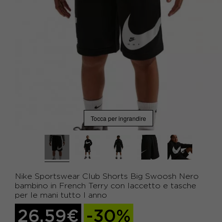
Tocca per ingrandire
Nike Sportswear Club Shorts Big Swoosh Nero
bambino in French Terry con laccetto e tasche
per le mani tutto l anno
26,59€
-30%