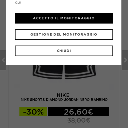
qui
ACCETTO IL MONITORAGGIO
GESTIONE DEL MONITORAGGIO
CHIUDI
NIKE
NIKE SHORTS DIAMOND JORDAN NERO BAMBINO
-30%
26,60€
38,00€