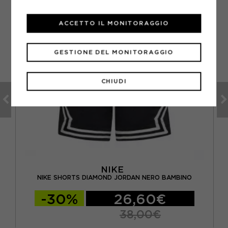
ACCETTO IL MONITORAGGIO
GESTIONE DEL MONITORAGGIO
CHIUDI
NIKE
OSH
NIKE SHORTS DIAMOND JORDAN NERO BAMBINO
-30%
26,60€
38,00€