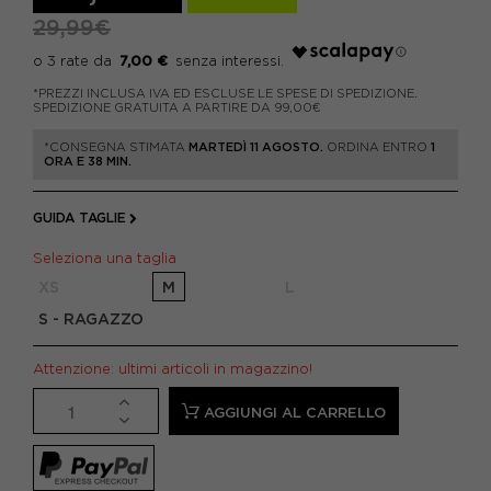
29,99€
7,00 €
*PREZZI INCLUSA IVA ED ESCLUSE LE SPESE DI SPEDIZIONE.
SPEDIZIONE GRATUITA A PARTIRE DA 99,00€
*CONSEGNA STIMATA
MARTEDÌ 11 AGOSTO.
ORDINA ENTRO
1
ORA E 38 MIN.
GUIDA TAGLIE
Seleziona una taglia
XS
M
L
S - RAGAZZO
Attenzione: ultimi articoli in magazzino!
AGGIUNGI AL CARRELLO