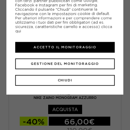
con terzi: partner pubblicitari come Google,
Facebook e Instagram per fini di marketing.
Cliccando il pulsante "Chiudi" continuerai la
navigazione con le impostazioni cookie di default.
Per ulteriori informazioni e per comprendere come
utilizziamo i tuoi dati per fini obbligatori (ad es.
sicurezza, caratteristiche carrello e accesso)
clicca
qui
ACCETTO IL MONITORAGGIO
GESTIONE DEL MONITORAGGIO
CHIUDI
NIKE
NIKE ZAINO MONOGRAM AZZURRO
ACQUISTA
-40%
66,00€