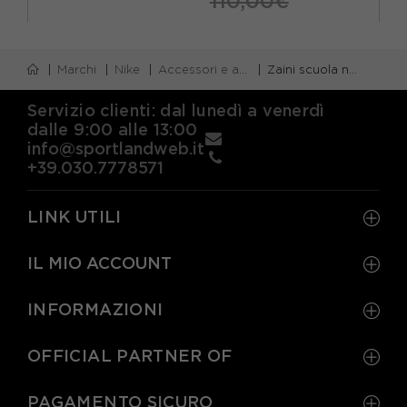
110,00€
TU
Marchi
Nike
Accessori e attrezzatura nike
Zaini scuola nike
Servizio clienti: dal lunedì a venerdì
dalle 9:00 alle 13:00
info@sportlandweb.it
+39.030.7778571
LINK UTILI
IL MIO ACCOUNT
INFORMAZIONI
OFFICIAL PARTNER OF
PAGAMENTO SICURO