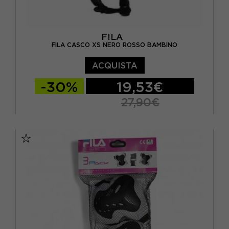
FILA
FILA CASCO XS NERO ROSSO BAMBINO
ACQUISTA
-30%
19,53€
27,90€
XS