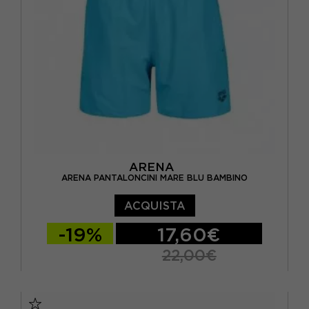
ARENA
ARENA PANTALONCINI MARE BLU BAMBINO
ACQUISTA
-19%
17,60€
22,00€
10-11 ANNI
12-13 ANNI
14-15 ANNI