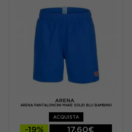
6-7 ANNI
8-9 ANNI
ARENA
ARENA PANTALONCINI MARE SOLID BLU BAMBINO
ACQUISTA
-19%
17,60€