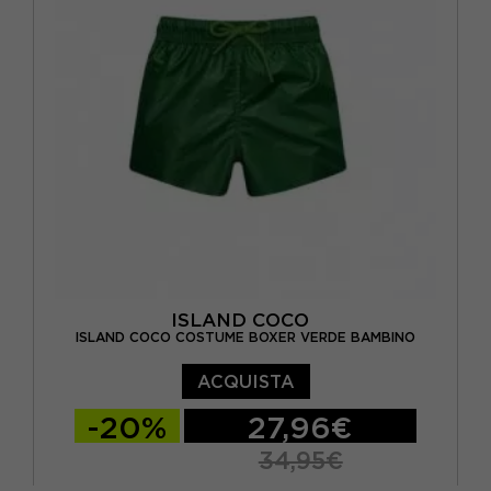
ISLAND COCO
ISLAND COCO COSTUME BOXER VERDE BAMBINO
ACQUISTA
-20%
27,96€
34,95€