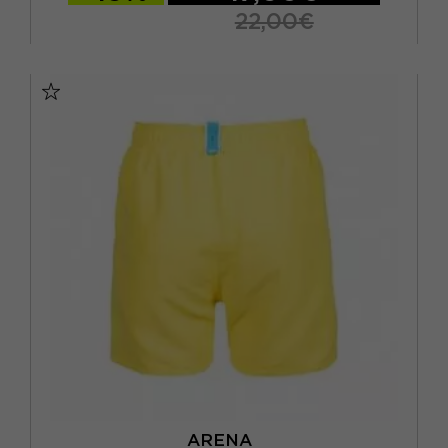
22,00€
10-11 ANNI
12-13 ANNI
14-15 ANNI
6-7 ANNI
8-9 ANNI
ARENA