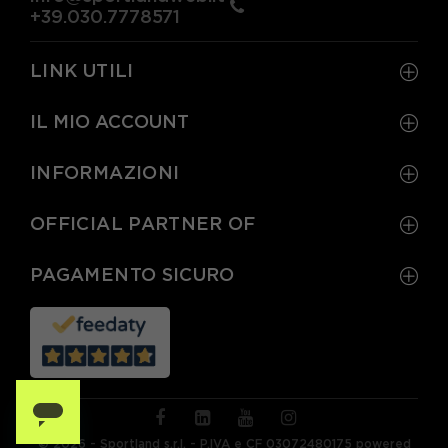
+39.030.7778571
LINK UTILI
IL MIO ACCOUNT
INFORMAZIONI
OFFICIAL PARTNER OF
PAGAMENTO SICURO
© 2026 - Sportland s.r.l. - P.IVA e CF 03072480175 powered