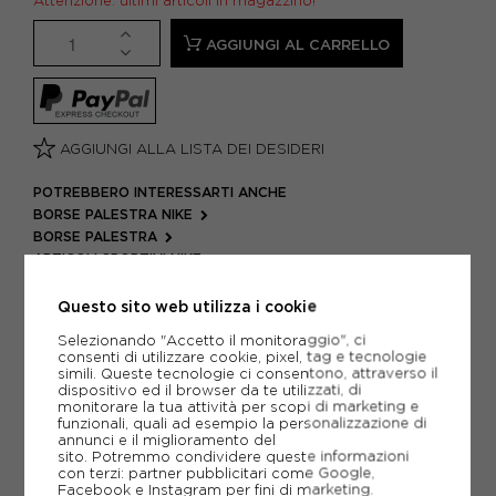
Attenzione: ultimi articoli in magazzino!
AGGIUNGI AL CARRELLO
AGGIUNGI ALLA LISTA DEI DESIDERI
POTREBBERO INTERESSARTI ANCHE
BORSE PALESTRA NIKE
BORSE PALESTRA
ARTICOLI SPORTIVI NIKE
METODI DI PAGAMENTO
Questo sito web utilizza i cookie
Selezionando "Accetto il monitoraggio", ci
consenti di utilizzare cookie, pixel, tag e tecnologie
simili. Queste tecnologie ci consentono, attraverso il
PIÙ INFORMAZIONI
dispositivo ed il browser da te utilizzati, di
monitorare la tua attività per scopi di marketing e
funzionali, quali ad esempio la personalizzazione di
SCHEDA TECNICA
annunci e il miglioramento del
sito. Potremmo condividere queste informazioni
con terzi: partner pubblicitari come Google,
GUIDA ALLE TAGLIE
Facebook e Instagram per fini di marketing.