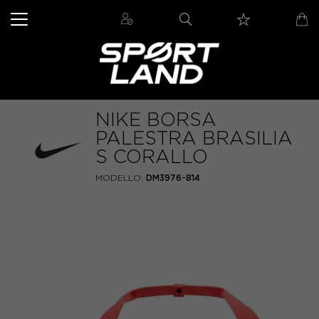
NIKE BORSA
PALESTRA BRASILIA
S CORALLO
MODELLO:
DM3976-814