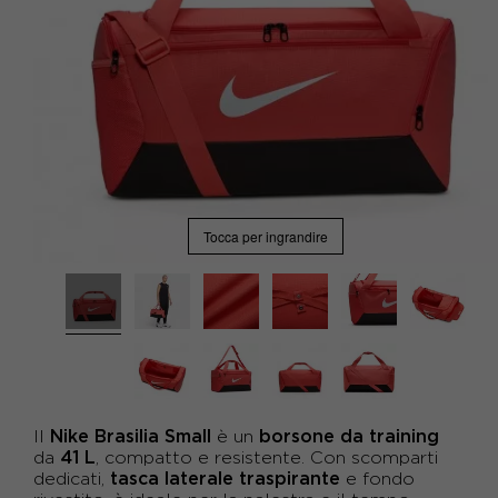
Tocca per ingrandire
Nike Brasilia Small
borsone da training
Il
è un
41 L
da
, compatto e resistente. Con scomparti
tasca laterale traspirante
dedicati,
e fondo