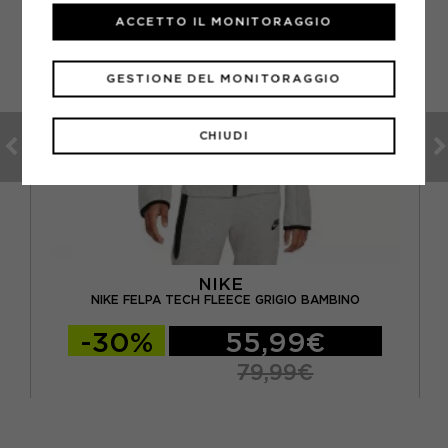
ACCETTO IL MONITORAGGIO
GESTIONE DEL MONITORAGGIO
CHIUDI
NIKE
NIKE FELPA TECH FLEECE GRIGIO BAMBINO
-30%
55,99€
79,99€