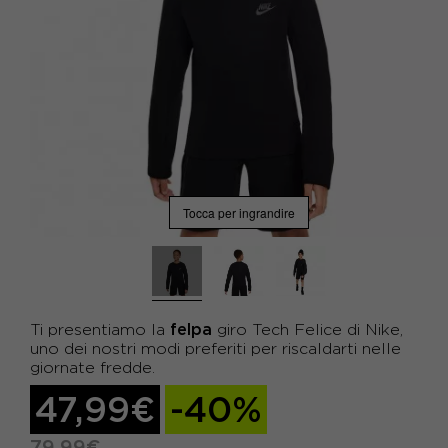
Tocca per ingrandire
felpa
Ti presentiamo la
giro Tech Felice di Nike,
uno dei nostri modi preferiti per riscaldarti nelle
giornate fredde.
47,99€
-40%
79,99€