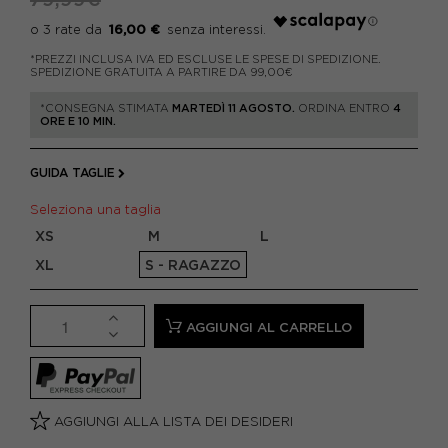
16,00 €
*PREZZI INCLUSA IVA ED ESCLUSE LE SPESE DI SPEDIZIONE.
SPEDIZIONE GRATUITA A PARTIRE DA 99,00€
*CONSEGNA STIMATA
MARTEDÌ 11 AGOSTO.
ORDINA ENTRO
4
ORE E 10 MIN.
GUIDA TAGLIE
Seleziona una taglia
XS
M
L
XL
S - RAGAZZO
AGGIUNGI AL CARRELLO
AGGIUNGI ALLA LISTA DEI DESIDERI