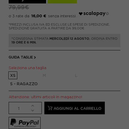
79,99€
16,00 €
*PREZZI INCLUSA IVA ED ESCLUSE LE SPESE DI SPEDIZIONE.
SPEDIZIONE GRATUITA A PARTIRE DA 99,00€
*CONSEGNA STIMATA
MERCOLEDÌ 12 AGOSTO.
ORDINA ENTRO
19 ORE E 6 MIN.
GUIDA TAGLIE
Seleziona una taglia
XS
M
L
S - RAGAZZO
Attenzione: ultimi articoli in magazzino!
AGGIUNGI AL CARRELLO