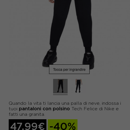
Tocca per ingrandire
Quando la vita ti lancia una palla di neve, indossa i
pantaloni con polsino
tuoi
Tech Felice di Nike e
fatti una granita.
47,99€
-40%