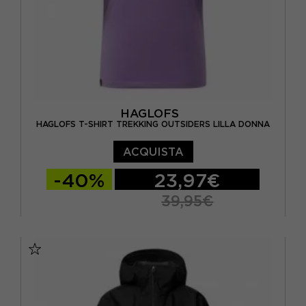
HAGLOFS
HAGLOFS T-SHIRT TREKKING OUTSIDERS LILLA DONNA
ACQUISTA
-40%
23,97€
39,95€
XS
S
M
L