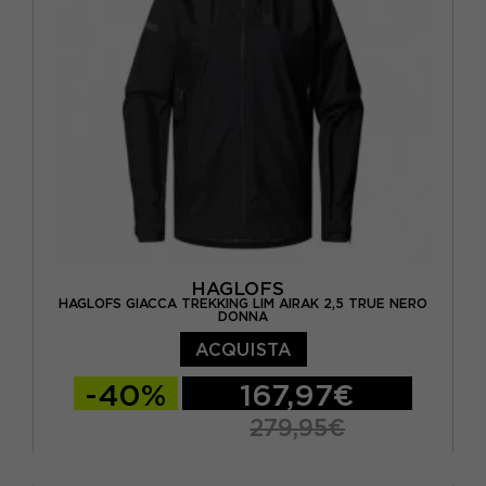
HAGLOFS
HAGLOFS GIACCA TREKKING LIM AIRAK 2,5 TRUE NERO
DONNA
ACQUISTA
-40%
167,97€
279,95€
XS
S
M
L