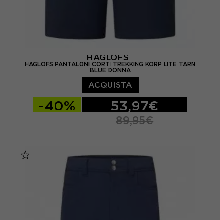
HAGLOFS
HAGLOFS PANTALONI CORTI TREKKING KORP LITE TARN
BLUE DONNA
ACQUISTA
-40%
53,97€
89,95€
36
38
40