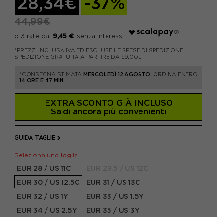
28,34€
-37%
44,99€
9,45 €
*PREZZI INCLUSA IVA ED ESCLUSE LE SPESE DI SPEDIZIONE.
SPEDIZIONE GRATUITA A PARTIRE DA 99,00€
*CONSEGNA STIMATA
MERCOLEDÌ 12 AGOSTO.
ORDINA ENTRO
14 ORE E 47 MIN.
EXTRA SCONTO GIÀ INCLUSO
Saldi ancora più convenienti
GUIDA TAGLIE
Seleziona una taglia
EUR 28 / US 11C
EUR 29.5 / US 12C
EUR 30 / US 12.5C
EUR 31 / US 13C
EUR 32 / US 1Y
EUR 33 / US 1.5Y
EUR 34 / US 2.5Y
EUR 35 / US 3Y