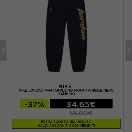
NIKE
OSH
NIKE JORDAN PANTAPOLSINO MOUNTAINSIDE NERO
N
BAMBINO
-37%
34,65€
55,00€
EXTRA SCONTO GIÀ INCLUSO
SALDI ANCORA PIÙ CONVENIENTI