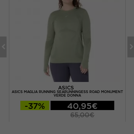
ASICS
LLO
ASICS MAGLIA RUNNING SEARUNNINGESS ROAD MONUMENT
A
VERDE DONNA
-37%
40,95€
65,00€