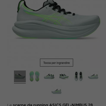
Tocca per ingrandire
scarpe da running ASICS
GEL-NIMBUS 28
Le