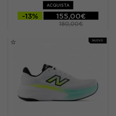
ACQUISTA
-13%
155,00€
180,00€
EUR 36 / US 5.5
EUR 36.5 / US 6
NUOVO
EUR 37 / US 6.5
EUR 37.5 / US 7
EUR 38 / US 7.5
EUR 39 / US 8
EUR 40 / US 8.5
EUR 40.5 / US 9
EUR 41 / US 9.5
EUR 41.5 / US 10
EUR 42,5 / US 10,5