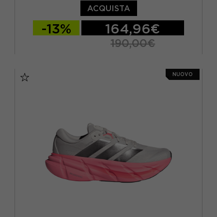
ACQUISTA
-13%
164,96€
190,00€
EUR 41 1/3 / UK 7,5
EUR 42 / UK 8
NUOVO
EUR 42 2/3 / UK 8,5
EUR 43 1/3 / UK 9
EUR 44 / UK 9,5
EUR 44 2/3 / UK 10
EUR 45 1/3 / UK 10,5
EUR 46 / UK 11
EUR 46 2/3 / UK 11,5
EUR 47 1/3 / UK 12