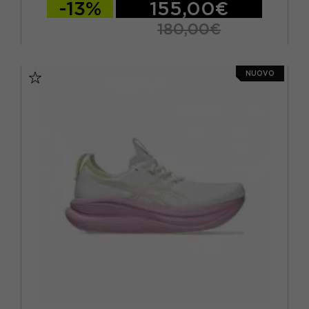
-13%
155,00€
180,00€
EUR 41.5 / US 8
EUR 42 / US 8.5
NUOVO
EUR 42.5 / US 9
EUR 43 / US 9.5
EUR 44 / US 10
EUR 44.5 / US 10.5
EUR 45 / US 11
EUR 45.5 / US 11.5