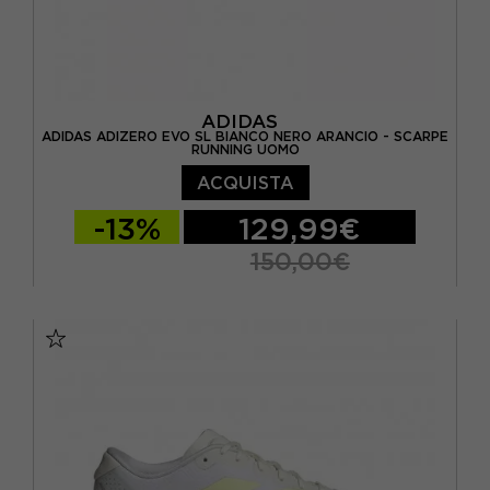
ADIDAS
ADIDAS ADIZERO EVO SL BIANCO NERO ARANCIO - SCARPE
RUNNING UOMO
ACQUISTA
-13%
129,99€
150,00€
EUR 41 1/3 / UK 7,5
EUR 42 / UK 8
EUR 42 2/3 / UK 8,5
EUR 43 1/3 / UK 9
EUR 44 / UK 9,5
EUR 44 2/3 / UK 10
EUR 45 1/3 / UK 10,5
EUR 46 / UK 11