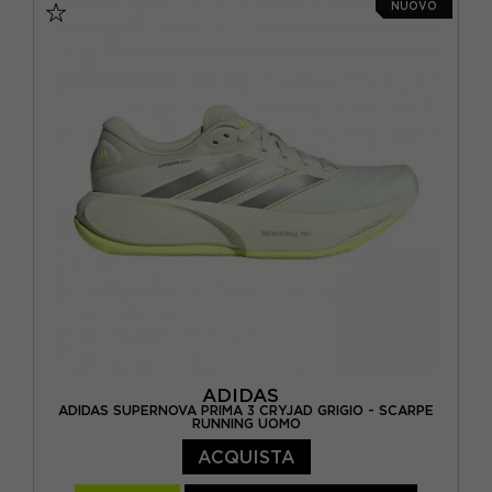
NUOVO
EUR 38 2/3 / UK 5,5
EUR 39 1/3 / UK 6
EUR 40 / UK 6,5
EUR 40 2/3 / UK 7
EUR 41 1/3 / UK 7,5
EUR 42 / UK 8
ADIDAS
ADIDAS SUPERNOVA PRIMA 3 CRYJAD GRIGIO - SCARPE
RUNNING UOMO
ACQUISTA