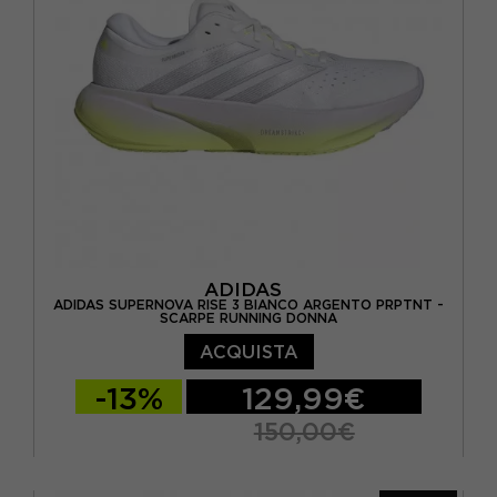
ADIDAS
ADIDAS SUPERNOVA RISE 3 BIANCO ARGENTO PRPTNT -
SCARPE RUNNING DONNA
ACQUISTA
-13%
129,99€
150,00€
EUR 37 1/3 / UK 4,5
EUR 38 / UK 5