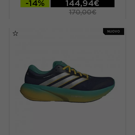
-14%
144,94€
170,00€
EUR 41 1/3 / UK 7,5
EUR 42 / UK 8
NUOVO
EUR 42 2/3 / UK 8,5
EUR 43 1/3 / UK 9
EUR 44 / UK 9,5
EUR 44 2/3 / UK 10
EUR 45 1/3 / UK 10,5
EUR 46 / UK 11