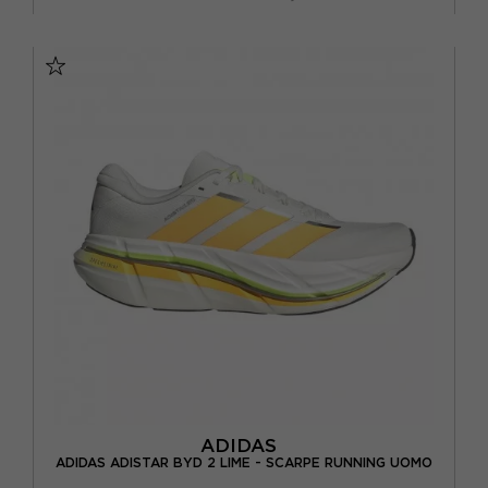
EUR 41 1/3 / UK 7,5
EUR 42 / UK 8
EUR 42 2/3 / UK 8,5
EUR 43 1/3 / UK 9
EUR 44 / UK 9,5
EUR 44 2/3 / UK 10
EUR 45 1/3 / UK 10,5
EUR 46 / UK 11
ADIDAS
ADIDAS ADISTAR BYD 2 LIME - SCARPE RUNNING UOMO