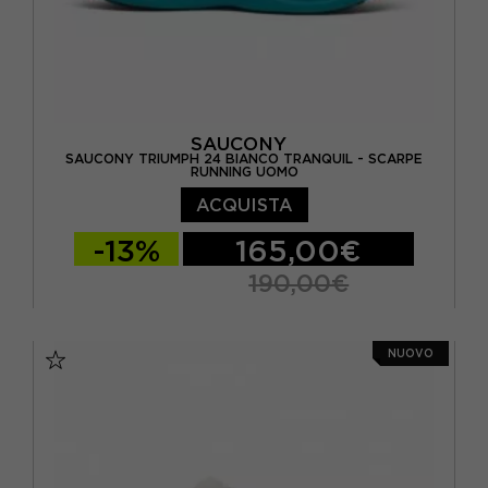
SAUCONY
SAUCONY TRIUMPH 24 BIANCO TRANQUIL - SCARPE
RUNNING UOMO
ACQUISTA
-13%
165,00€
190,00€
EUR 41 / US 8
EUR 42 / US 8,5
NUOVO
EUR 42,5 / US 9
EUR 43 / US 9.5
EUR 44 / US 10
EUR 44,5 / US 10,5
EUR 45 / US 11
EUR 46 / US 11,5