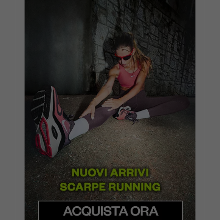
EUR 44 / US 10
EUR 44,5 / US 10,5
EUR 45 / US 11
EUR 46 / US 11,5