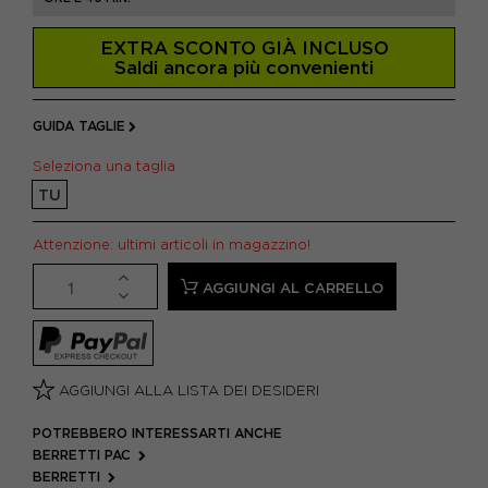
EXTRA SCONTO GIÀ INCLUSO
Saldi ancora più convenienti
GUIDA TAGLIE
Seleziona una taglia
TU
Attenzione: ultimi articoli in magazzino!
AGGIUNGI AL CARRELLO
AGGIUNGI ALLA LISTA DEI DESIDERI
POTREBBERO INTERESSARTI ANCHE
BERRETTI PAC
BERRETTI