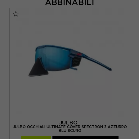
ABBINABILI
JULBO
RRO
JULBO OCCHIALI ULTIMATE COVER SPECTRON 3 AZZURRO
JU
BLU SCURO