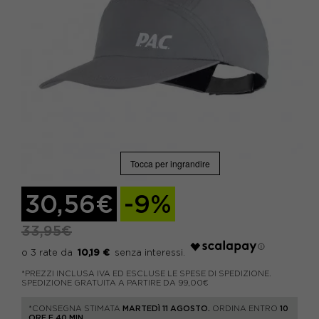
Tocca per ingrandire
30,56€
-9%
33,95€
10,19 €
*PREZZI INCLUSA IVA ED ESCLUSE LE SPESE DI SPEDIZIONE.
SPEDIZIONE GRATUITA A PARTIRE DA 99,00€
*CONSEGNA STIMATA
MARTEDÌ 11 AGOSTO.
ORDINA ENTRO
10
ORE E 40 MIN.