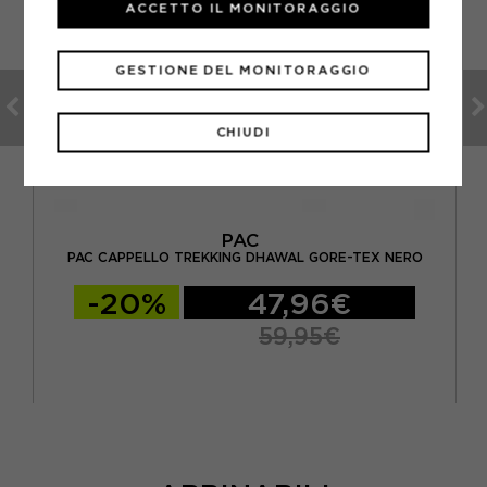
ACCETTO IL MONITORAGGIO
GESTIONE DEL MONITORAGGIO
CHIUDI
PAC
PAC CAPPELLO TREKKING DHAWAL GORE-TEX NERO
-20%
47,96€
59,95€