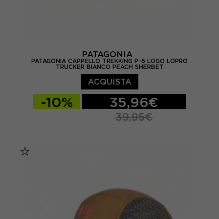
PATAGONIA
PATAGONIA CAPPELLO TREKKING P-6 LOGO LOPRO
TRUCKER BIANCO PEACH SHERBET
ACQUISTA
-10%
35,96€
39,95€
TU