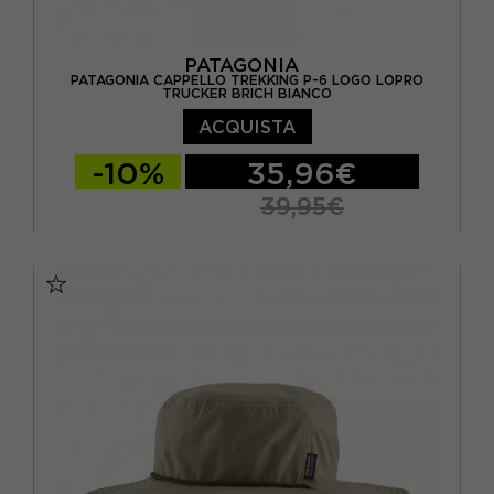
PATAGONIA
PATAGONIA CAPPELLO TREKKING P-6 LOGO LOPRO
TRUCKER BRICH BIANCO
ACQUISTA
-10%
35,96€
39,95€
TU