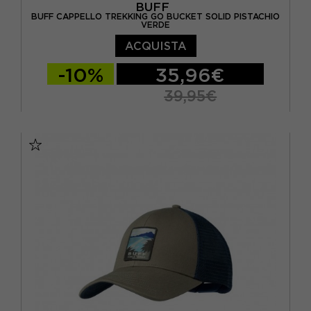
BUFF
BUFF CAPPELLO TREKKING GO BUCKET SOLID PISTACHIO
VERDE
ACQUISTA
-10%
35,96€
39,95€
S/M
L/XL