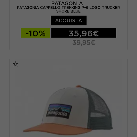
PATAGONIA
PATAGONIA CAPPELLO TREKKING P-6 LOGO TRUCKER
SHORE BLUE
ACQUISTA
-10%
35,96€
39,95€
TU