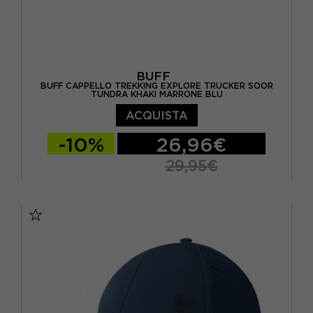
BUFF
BUFF CAPPELLO TREKKING EXPLORE TRUCKER SOOR
TUNDRA KHAKI MARRONE BLU
ACQUISTA
-10%
26,96€
29,95€
L/XL