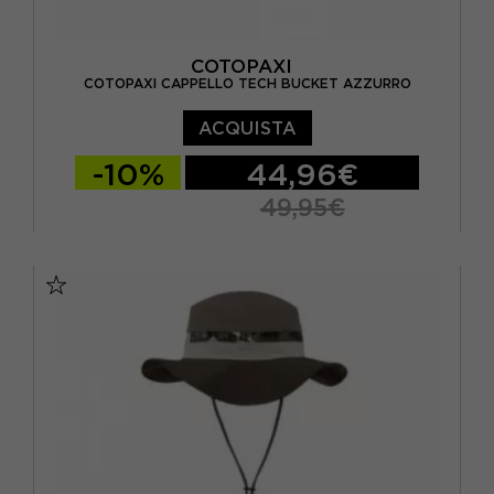
COTOPAXI
COTOPAXI CAPPELLO TECH BUCKET AZZURRO
ACQUISTA
-10%
44,96€
49,95€
TU