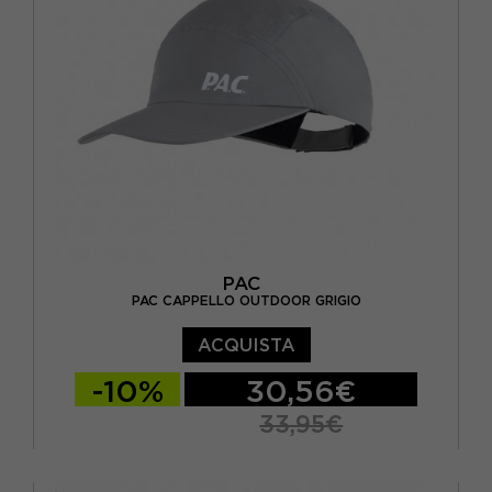
PAC
PAC CAPPELLO OUTDOOR GRIGIO
ACQUISTA
-10%
30,56€
33,95€
TU