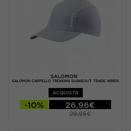
SALOMON
SALOMON CAPPELLO TREKKING SHAKEOUT TRADE WINDS
ACQUISTA
-10%
26,96€
29,95€
S/M
L/XL