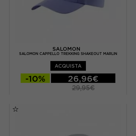
SALOMON
SALOMON CAPPELLO TREKKING SHAKEOUT MARLIN
ACQUISTA
-10%
26,96€
29,95€
S/M
L/XL