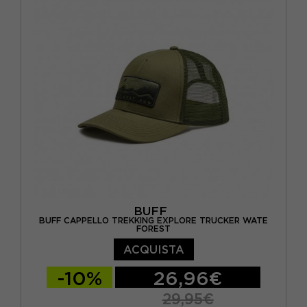
BUFF
BUFF CAPPELLO TREKKING EXPLORE TRUCKER WATE
FOREST
ACQUISTA
-10%
26,96€
29,95€