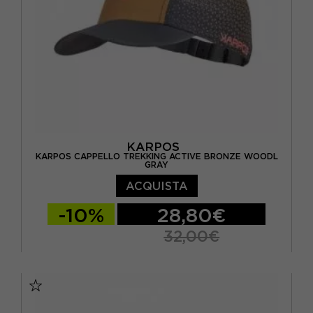
KARPOS
KARPOS CAPPELLO TREKKING ACTIVE BRONZE WOODL
GRAY
ACQUISTA
-10%
28,80€
32,00€
TU