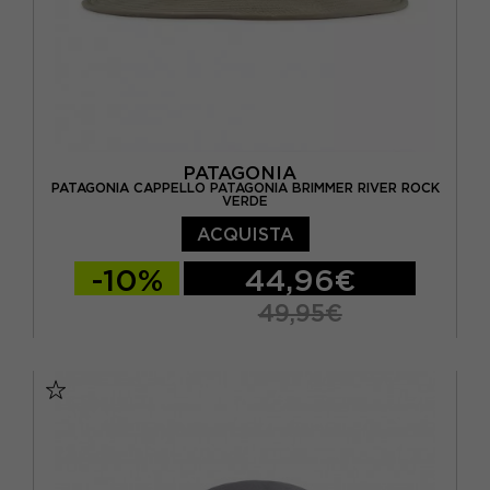
PATAGONIA
PATAGONIA CAPPELLO PATAGONIA BRIMMER RIVER ROCK
VERDE
ACQUISTA
-10%
44,96€
49,95€
S