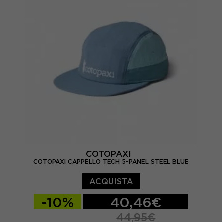
COTOPAXI
COTOPAXI CAPPELLO TECH 5-PANEL STEEL BLUE
ACQUISTA
-10%
40,46€
44,95€