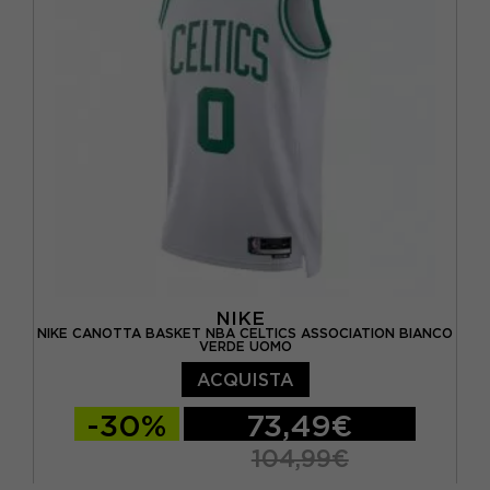
NIKE
NIKE CANOTTA BASKET NBA CELTICS ASSOCIATION BIANCO
VERDE UOMO
ACQUISTA
-30%
73,49€
104,99€