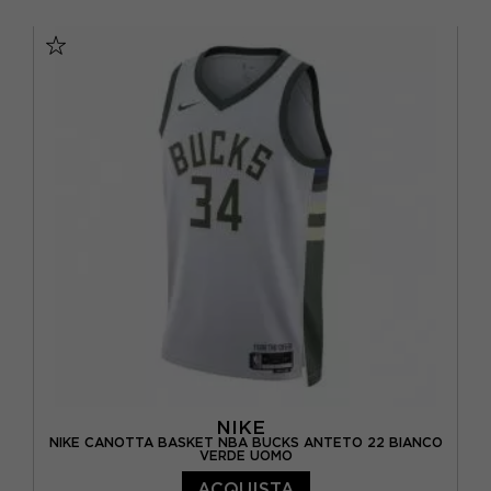
S
M
L
XL
NIKE
NIKE CANOTTA BASKET NBA BUCKS ANTETO 22 BIANCO
VERDE UOMO
ACQUISTA