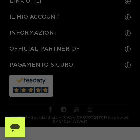
LINK UTILI
IL MIO ACCOUNT
INFORMAZIONI
OFFICIAL PARTNER OF
PAGAMENTO SICURO
© 2026 - Sportland s.r.l. - P.IVA e CF 03072480175 powered
by Shock-Wave.it