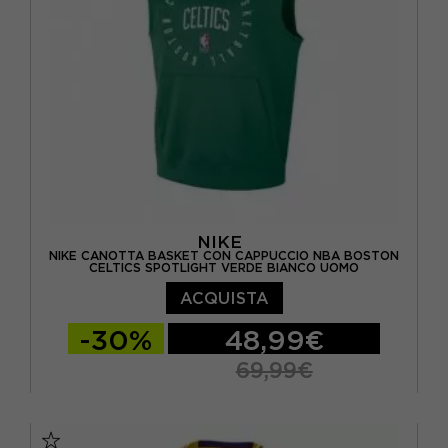
NIKE
NIKE CANOTTA BASKET CON CAPPUCCIO NBA BOSTON
CELTICS SPOTLIGHT VERDE BIANCO UOMO
ACQUISTA
-30%
48,99€
69,99€
S
M
L
XL