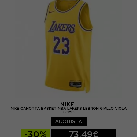
NIKE
NIKE CANOTTA BASKET NBA LAKERS LEBRON GIALLO VIOLA
UOMO
ACQUISTA
-30%
73,49€