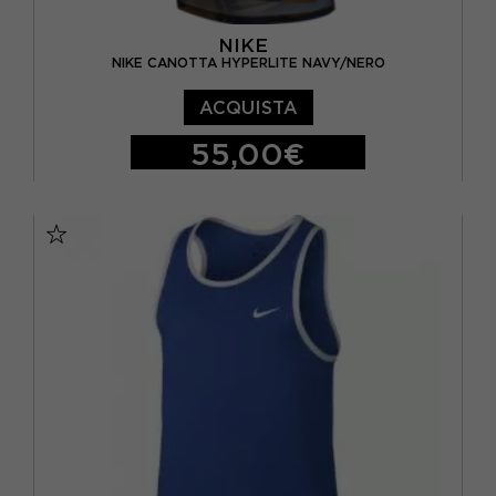
NIKE
NIKE CANOTTA HYPERLITE NAVY/NERO
ACQUISTA
55,00€
S
M
L
XL