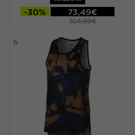
-30%
73,49€
104,99€
S
M
L
XL