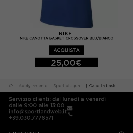
NIKE
NIKE CANOTTA BASKET CROSSOVER BLU/BIANCO
ACQUISTA
25,00€
S
M
L
XL
Abbigliamento
Sport di squadra
Canotta basket
Servizio clienti: dal lunedì a venerdì
dalle 9:00 alle 13:00
info@sportlandweb.it
+39.030.7778571