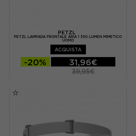
PETZL
PETZL LAMPADA FRONTALE ARIA 1 350 LUMEN MIMETICO
UOMO
ACQUISTA
-20%
31,96€
39,95€
TU