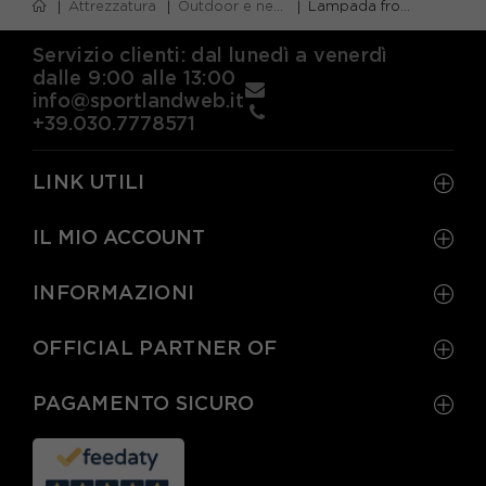
Attrezzatura
Outdoor e neve
Lampada frontale
Servizio clienti: dal lunedì a venerdì
dalle 9:00 alle 13:00
info@sportlandweb.it
+39.030.7778571
LINK UTILI
IL MIO ACCOUNT
INFORMAZIONI
OFFICIAL PARTNER OF
PAGAMENTO SICURO