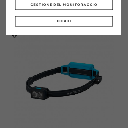
ACQUISTA
GESTIONE DEL MONITORAGGIO
34,95€
CHIUDI
TU