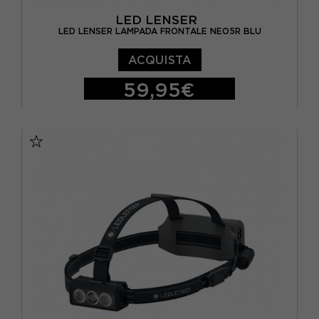
LED LENSER
LED LENSER LAMPADA FRONTALE NEO5R BLU
ACQUISTA
59,95€
TU