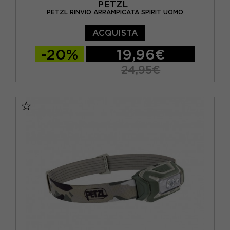
PETZL
PETZL RINVIO ARRAMPICATA SPIRIT UOMO
ACQUISTA
-20%
19,96€
24,95€
TU