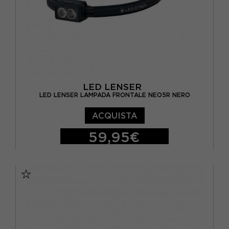
LED LENSER
LED LENSER LAMPADA FRONTALE NEO5R NERO
ACQUISTA
59,95€
TU