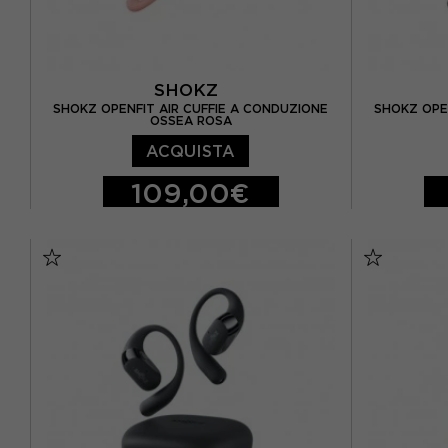
SHOKZ
SHOKZ OPENFIT AIR CUFFIE A CONDUZIONE
SHOKZ OPE
OSSEA ROSA
ACQUISTA
109,00€
TU
TU