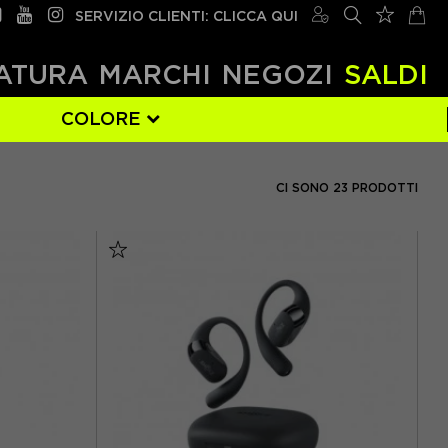
SERVIZIO CLIENTI: CLICCA QUI
ATURA
MARCHI
NEGOZI
SALDI
COLORE
BLU
(4)
CI SONO 23 PRODOTTI
ROSSO
(1)