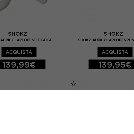
SHOKZ
SHOKZ
AURICOLARI OPENFIT BEIGE
SHOKZ AURICOLARI OPENRUN 
ACQUISTA
ACQUISTA
139,99€
139,95€
TU