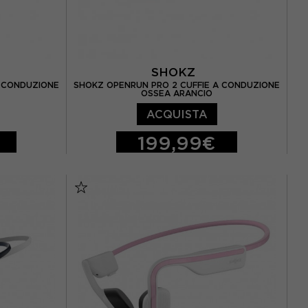
SHOKZ
A CONDUZIONE
SHOKZ OPENRUN PRO 2 CUFFIE A CONDUZIONE
OSSEA ARANCIO
ACQUISTA
199,99€
TU