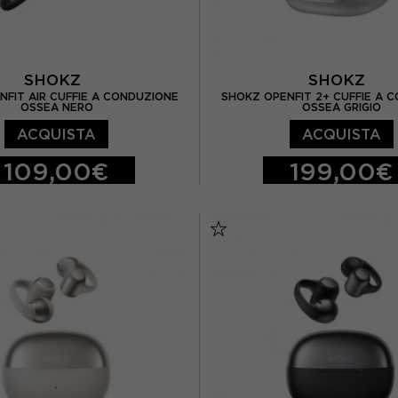
SHOKZ
SHOKZ
NFIT AIR CUFFIE A CONDUZIONE
SHOKZ OPENFIT 2+ CUFFIE A 
OSSEA NERO
OSSEA GRIGIO
ACQUISTA
ACQUISTA
109,00€
199,00€
TU