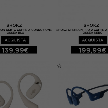
SHOKZ
SHOKZ
UN USB-C CUFFIE A CONDUZIONE
SHOKZ OPENRUN PRO 2 CUFFIE 
OSSEA BLU
OSSEA NERO
ACQUISTA
ACQUISTA
139,99€
199,99€
TU