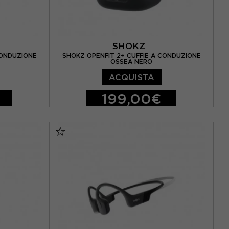
SHOKZ
CONDUZIONE
SHOKZ OPENFIT 2+ CUFFIE A CONDUZIONE
OSSEA NERO
ACQUISTA
199,00€
TU