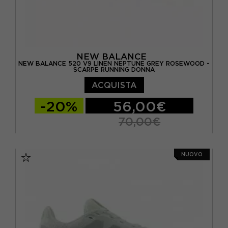
NEW BALANCE
NEW BALANCE 520 V9 LINEN NEPTUNE GREY ROSEWOOD -
SCARPE RUNNING DONNA
ACQUISTA
-20%
56,00€
70,00€
EUR 36.5 / US 6
EUR 37 / US 6.5
NUOVO
EUR 37.5 / US 7
EUR 38 / US 7.5
EUR 39 / US 8
EUR 40 / US 8.5
EUR 40.5 / US 9
EUR 41 / US 9.5