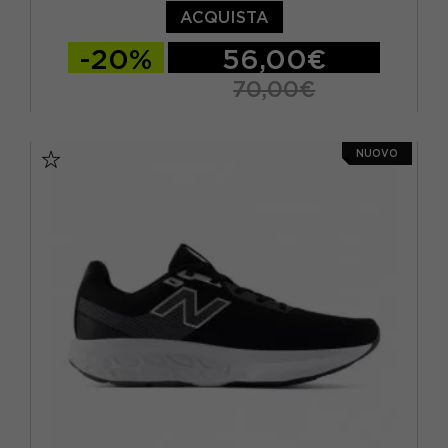
ACQUISTA
-20%
56,00€
70,00€
EUR 40 / US 7
EUR 40.5 / US 7.5
NUOVO
EUR 41.5 / US 8
EUR 42 / US 8.5
EUR 42.5 / US 9
EUR 43 / US 9.5
EUR 44 / US 10
EUR 44.5 / US 10.5
EUR 45 / US 11
EUR 45.5 / US 11.5
EUR 46.5 / US 12