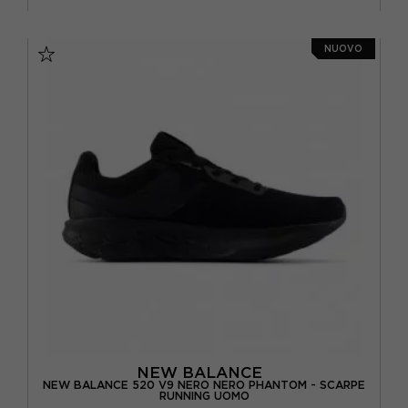
EUR 40 / US 7
EUR 40.5 / US 7.5
NUOVO
EUR 41.5 / US 8
EUR 42 / US 8.5
EUR 42.5 / US 9
EUR 43 / US 9.5
EUR 44 / US 10
EUR 44.5 / US 10.5
EUR 45 / US 11
EUR 45.5 / US 11.5
EUR 46.5 / US 12
NEW BALANCE
NEW BALANCE 520 V9 NERO NERO PHANTOM - SCARPE
RUNNING UOMO