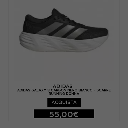
EUR 44 / UK 9,5
EUR 44 2/3 / UK 10
EUR 45 1/3 / UK 10,5
EUR 46 / UK 11
ADIDAS
ADIDAS GALAXY 8 CARBON NERO BIANCO - SCARPE
RUNNING DONNA
ACQUISTA
55,00€
EUR 37 1/3 / UK 4,5
EUR 38 / UK 5