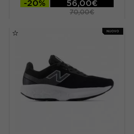
-20%
56,00€
70,00€
EUR 36.5 / US 6
EUR 37 / US 6.5
NUOVO
EUR 37.5 / US 7
EUR 38 / US 7.5
EUR 39 / US 8
EUR 40 / US 8.5
EUR 40.5 / US 9
EUR 41 / US 9.5