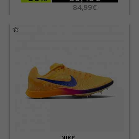
84,99€
EUR 39 / US 6.5
EUR 40 / US 7
EUR 40,5 / US 7,5
EUR 41 / US 8
EUR 42 / US 8,5
EUR 42,5 / US 9
EUR 43 / US 9.5
EUR 44 / US 10
EUR 44,5 / US 10,5
EUR 45 / US 11
EUR 45,5 / US 11,5
EUR 46 / US 12
NIKE