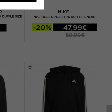
UR
NIKE
 DUFFLE SIZE
NIKE BORSA PALESTRA DUFFLE S NERO
-20%
47,99€
59,99€