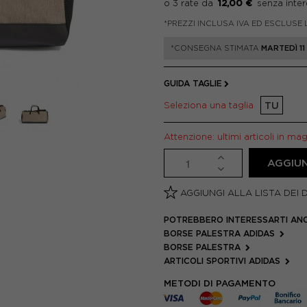
12,00 €
*PREZZI INCLUSA IVA ED ESCLUSE 
*CONSEGNA STIMATA
MARTEDÌ 1
GUIDA TAGLIE
Seleziona una taglia
TU
Attenzione: ultimi articoli in ma
AGGIUN
AGGIUNGI ALLA LISTA DEI 
POTREBBERO INTERESSARTI AN
BORSE PALESTRA ADIDAS
BORSE PALESTRA
ARTICOLI SPORTIVI ADIDAS
METODI DI PAGAMENTO