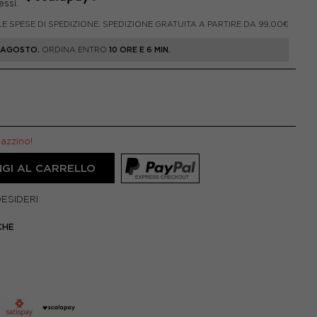
LE SPESE DI SPEDIZIONE. SPEDIZIONE GRATUITA A PARTIRE DA 99,00€
1 AGOSTO.
ORDINA ENTRO
10 ORE E 6 MIN.
gazzino!
GI AL CARRELLO
DESIDERI
CHE