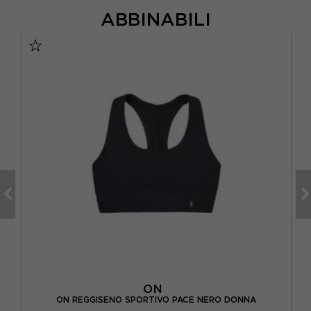
ABBINABILI
VO
ON
NING
ON REGGISENO SPORTIVO PACE NERO DONNA