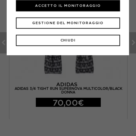
ACCETTO IL MONITORAGGIO
GESTIONE DEL MONITORAGGIO
CHIUDI
ADIDAS
ADIDAS 3/4 TIGHT RUN SUPERNOVA MULTICOLOR/BLACK
DONNA
70,00€