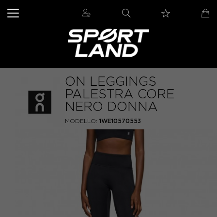
ON LEGGINGS
PALESTRA CORE
NERO DONNA
MODELLO:
1WE10570553