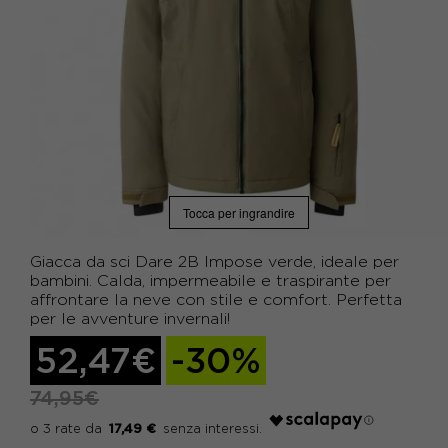
Tocca per ingrandire
Giacca da sci Dare 2B Impose verde, ideale per
bambini. Calda, impermeabile e traspirante per
affrontare la neve con stile e comfort. Perfetta
per le avventure invernali!
52,47€
-30%
74,95€
17,49 €