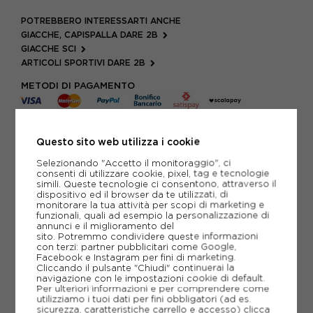
POTREBBERO INTERESSARTI ANCHE
GIACCHE, CAPISPALLA DARE 2B
GIACCHE SCI
ARTICOLI SPORTIVI DARE 2B
METODI DI PAGAMENTO
PIÙ INFORMAZIONI
Questo sito web utilizza i cookie
Selezionando "Accetto il monitoraggio", ci
SCHEDA TECNICA
consenti di utilizzare cookie, pixel, tag e tecnologie
simili. Queste tecnologie ci consentono, attraverso il
dispositivo ed il browser da te utilizzati, di
GUIDA ALLE TAGLIE
monitorare la tua attività per scopi di marketing e
funzionali, quali ad esempio la personalizzazione di
annunci e il miglioramento del
sito. Potremmo condividere queste informazioni
CONSIGLIATI DA NOI
con terzi: partner pubblicitari come Google,
Facebook e Instagram per fini di marketing.
Cliccando il pulsante "Chiudi" continuerai la
navigazione con le impostazioni cookie di default.
Per ulteriori informazioni e per comprendere come
utilizziamo i tuoi dati per fini obbligatori (ad es.
sicurezza, caratteristiche carrello e accesso)
clicca