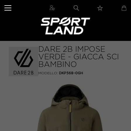
DARE 2B IMPOSE
VERDE - GIACCA SCI
BAMBINO
MODELLO:
DKP568-0GH