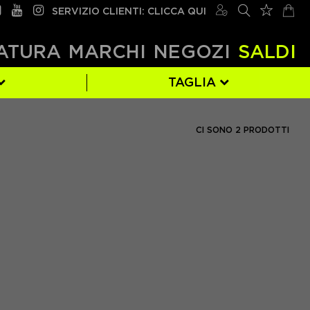
SERVIZIO CLIENTI: CLICCA QUI
ATURA
MARCHI
NEGOZI
SALDI
TAGLIA
XL
(1)
CI SONO 2 PRODOTTI