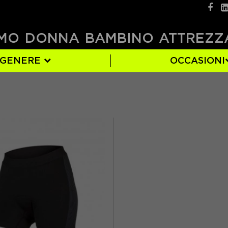
MO
DONNA
BAMBINO
ATTREZZ
GENERE
OCCASIONI
S
(2)