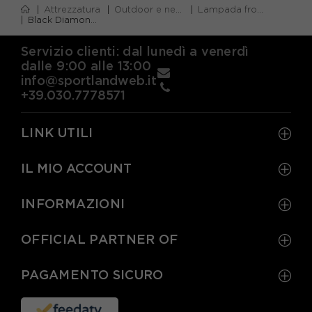
Attrezzatura
Outdoor e neve
Lampada frontale
Black Diamond Lampada Frontale Distance Lt1100
Servizio clienti: dal lunedì a venerdì
dalle 9:00 alle 13:00
info@sportlandweb.it
+39.030.7778571
LINK UTILI
IL MIO ACCOUNT
INFORMAZIONI
OFFICIAL PARTNER OF
PAGAMENTO SICURO