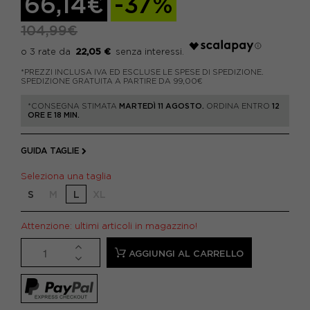
66,14€
-37%
104,99€
22,05 €
*PREZZI INCLUSA IVA ED ESCLUSE LE SPESE DI SPEDIZIONE.
SPEDIZIONE GRATUITA A PARTIRE DA 99,00€
*CONSEGNA STIMATA
MARTEDÌ 11 AGOSTO.
ORDINA ENTRO
12
ORE E 18 MIN.
GUIDA TAGLIE
Seleziona una taglia
S
M
L
XL
Attenzione: ultimi articoli in magazzino!
AGGIUNGI AL CARRELLO