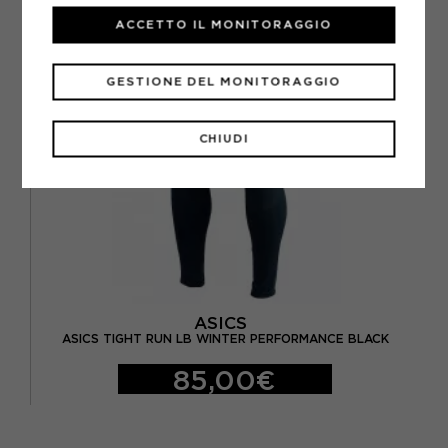
ACCETTO IL MONITORAGGIO
GESTIONE DEL MONITORAGGIO
CHIUDI
ASICS
ASICS TIGHT RUN LB WINTER PERFORMANCE BLACK
85,00€