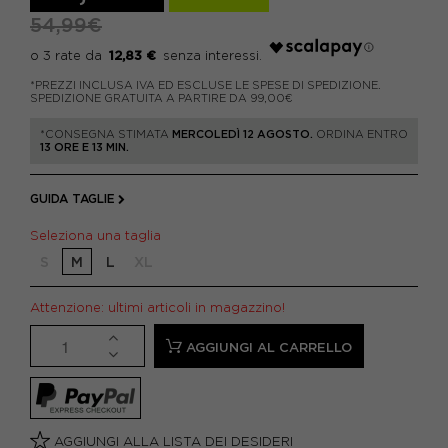
54,99€
12,83 €
*PREZZI INCLUSA IVA ED ESCLUSE LE SPESE DI SPEDIZIONE.
SPEDIZIONE GRATUITA A PARTIRE DA 99,00€
*CONSEGNA STIMATA
MERCOLEDÌ 12 AGOSTO.
ORDINA ENTRO
13 ORE E 13 MIN.
GUIDA TAGLIE
Seleziona una taglia
S
M
L
XL
Attenzione: ultimi articoli in magazzino!
AGGIUNGI AL CARRELLO
AGGIUNGI ALLA LISTA DEI DESIDERI