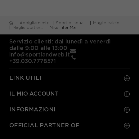
Abbigliamento
Sport di squadra
Maglie calcio
Maglie portiere calcio
Nike Inter Maglia Maniche Corte Crest Bianco Uomo
Servizio clienti: dal lunedì a venerdì
dalle 9:00 alle 13:00
info@sportlandweb.it
+39.030.7778571
LINK UTILI
IL MIO ACCOUNT
INFORMAZIONI
OFFICIAL PARTNER OF