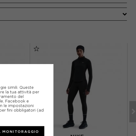
gie simili. Queste
e la tua attività per
ioramento del
gle, Facebook e
on le impostazioni
er fini obbligatori (ad
L MONITORAGGIO