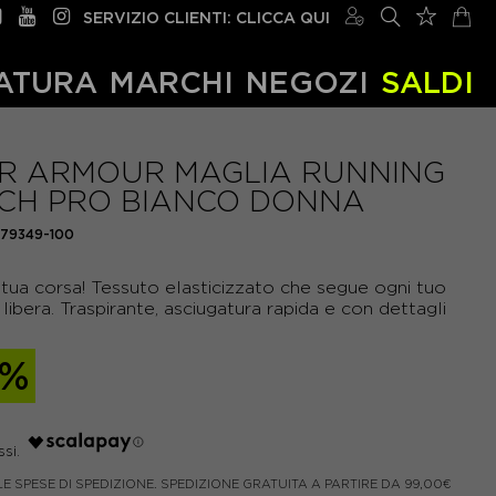
SERVIZIO CLIENTI: CLICCA QUI
ATURA
MARCHI
NEGOZI
SALDI
R ARMOUR MAGLIA RUNNING
CH PRO BIANCO DONNA
379349-100
 tua corsa! Tessuto elasticizzato che segue ogni tuo
bera. Traspirante, asciugatura rapida e con dettagli
0%
LE SPESE DI SPEDIZIONE. SPEDIZIONE GRATUITA A PARTIRE DA 99,00€