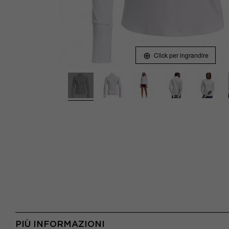
Click per ingrandire
PIÙ INFORMAZIONI