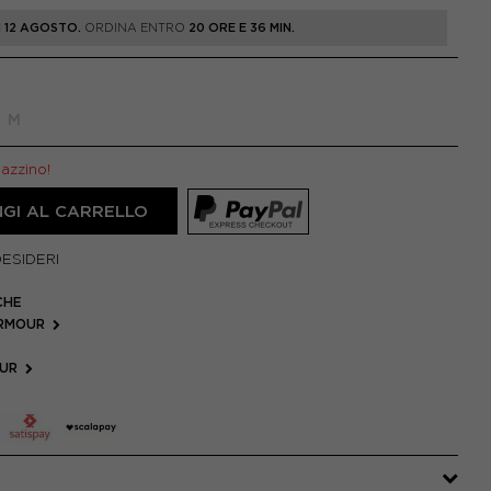
 12 AGOSTO.
ORDINA ENTRO
20 ORE E 36 MIN.
M
gazzino!
GI AL CARRELLO
DESIDERI
CHE
ARMOUR
OUR