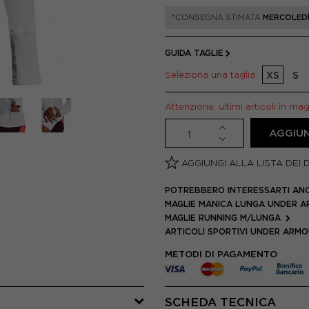
*CONSEGNA STIMATA
MERCOLEDÌ
GUIDA TAGLIE
Seleziona una taglia
XS
S
Attenzione: ultimi articoli in ma
AGGIUN
AGGIUNGI ALLA LISTA DEI 
POTREBBERO INTERESSARTI AN
MAGLIE MANICA LUNGA UNDER 
MAGLIE RUNNING M/LUNGA
ARTICOLI SPORTIVI UNDER ARM
METODI DI PAGAMENTO
SCHEDA TECNICA