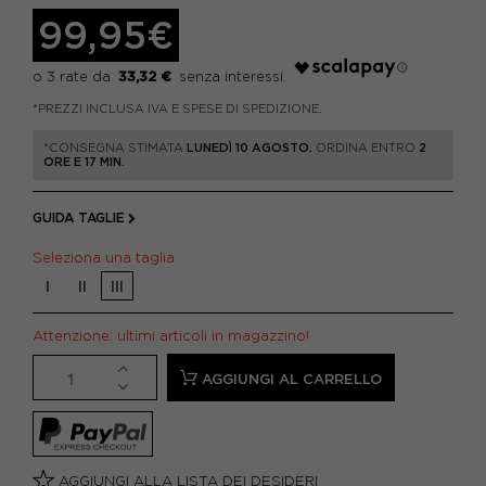
99,95€
33,32 €
*PREZZI INCLUSA IVA E SPESE DI SPEDIZIONE.
*CONSEGNA STIMATA
LUNEDÌ 10 AGOSTO.
ORDINA ENTRO
2
ORE E 17 MIN.
GUIDA TAGLIE
Seleziona una taglia
I
II
III
Attenzione: ultimi articoli in magazzino!
AGGIUNGI AL CARRELLO
AGGIUNGI ALLA LISTA DEI DESIDERI